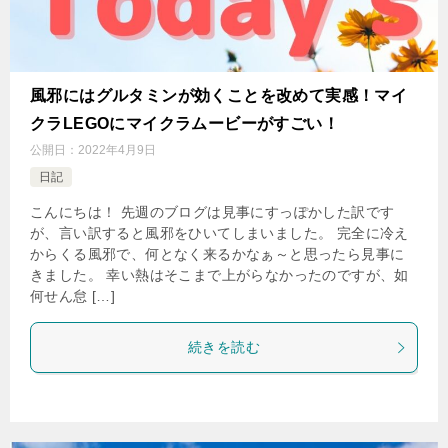
風邪にはグルタミンが効くことを改めて実感！マイ
クラLEGOにマイクラムービーがすごい！
公開日：
2022年4月9日
日記
こんにちは！ 先週のブログは見事にすっぽかした訳です
が、言い訳すると風邪をひいてしまいました。 完全に冷え
からくる風邪で、何となく来るかなぁ～と思ったら見事に
きました。 幸い熱はそこまで上がらなかったのですが、如
何せん怠 […]
続きを読む