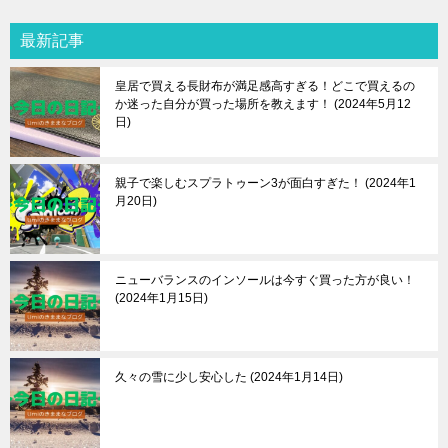
最新記事
皇居で買える長財布が満足感高すぎる！どこで買えるの
か迷った自分が買った場所を教えます！
2024年5月12
日
親子で楽しむスプラトゥーン3が面白すぎた！
2024年1
月20日
ニューバランスのインソールは今すぐ買った方が良い！
2024年1月15日
久々の雪に少し安心した
2024年1月14日