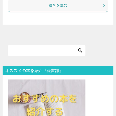
続きを読む
オススメの本を紹介『読書部』