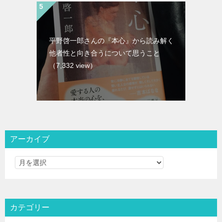
平野啓一郎さんの『本心』から読み解く
他者性と向き合うについて思うこと
（7,332 view）
アーカイブ
カテゴリー