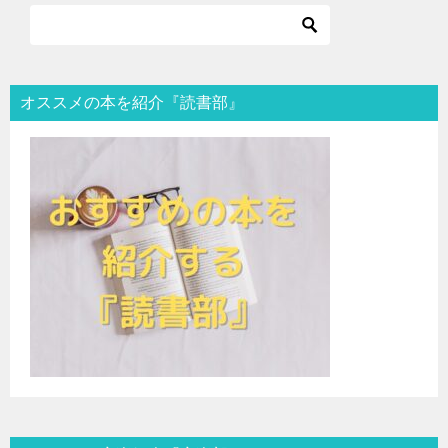
オススメの本を紹介『読書部』