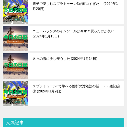
親子で楽しむスプラトゥーン3が面白すぎた！
2024年1
月20日
ニューバランスのインソールは今すぐ買った方が良い！
2024年1月15日
久々の雪に少し安心した
2024年1月14日
スプラトゥーン3で学べる挫折の対処法の話・・・雑記編
①
2024年1月9日
人気記事