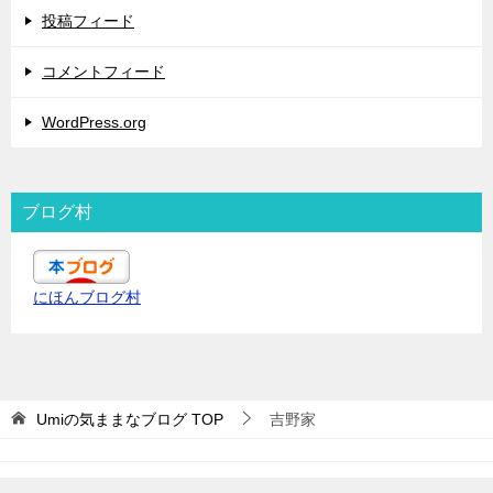
投稿フィード
コメントフィード
WordPress.org
ブログ村
にほんブログ村
Umiの気ままなブログ
TOP
吉野家
© 2019 Umiの気ままなブログ