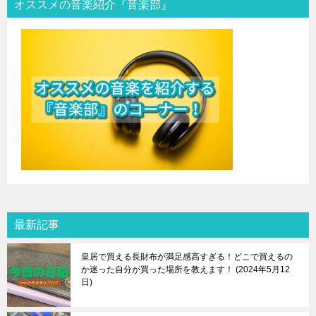
オススメの音楽紹介『音楽部』
最新記事
皇居で買える長財布が満足感高すぎる！どこで買えるの
か迷った自分が買った場所を教えます！
2024年5月12
日