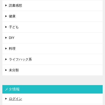
読書感想
健康
子ども
DIY
料理
ライフハック系
未分類
メタ情報
ログイン