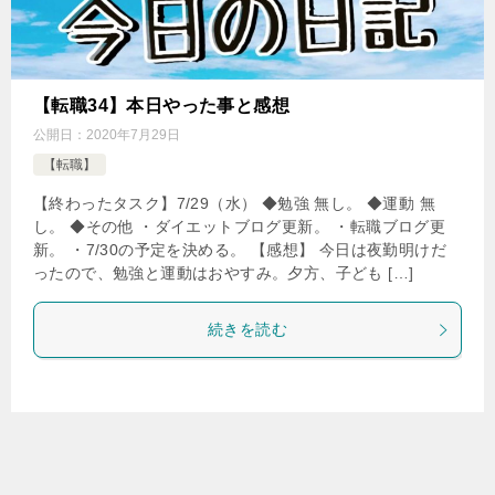
【転職34】本日やった事と感想
公開日：
2020年7月29日
【転職】
【終わったタスク】7/29（水） ◆勉強 無し。 ◆運動 無
し。 ◆その他 ・ダイエットブログ更新。 ・転職ブログ更
新。 ・7/30の予定を決める。 【感想】 今日は夜勤明けだ
ったので、勉強と運動はおやすみ。夕方、子ども […]
続きを読む