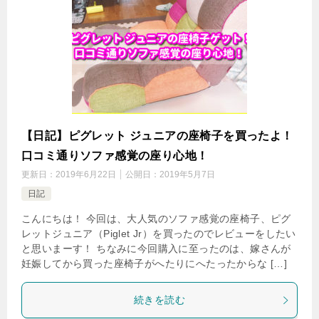
【日記】ピグレット ジュニアの座椅子を買ったよ！
口コミ通りソファ感覚の座り心地！
更新日：
2019年6月22日
公開日：
2019年5月7日
日記
こんにちは！ 今回は、大人気のソファ感覚の座椅子、ピグ
レットジュニア（Piglet Jr）を買ったのでレビューをしたい
と思いまーす！ ちなみに今回購入に至ったのは、嫁さんが
妊娠してから買った座椅子がへたりにへたったからな […]
続きを読む