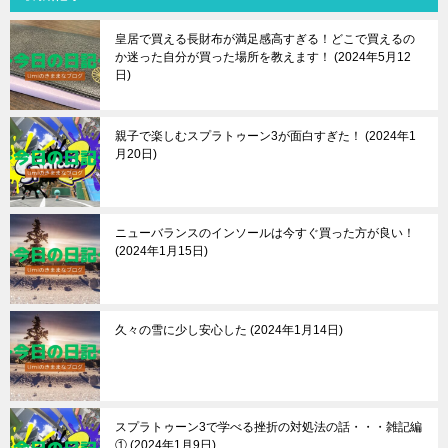
皇居で買える長財布が満足感高すぎる！どこで買えるの
か迷った自分が買った場所を教えます！
2024年5月12
日
親子で楽しむスプラトゥーン3が面白すぎた！
2024年1
月20日
ニューバランスのインソールは今すぐ買った方が良い！
2024年1月15日
久々の雪に少し安心した
2024年1月14日
スプラトゥーン3で学べる挫折の対処法の話・・・雑記編
①
2024年1月9日