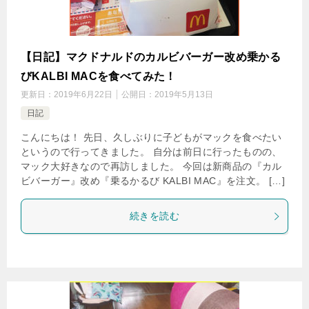
【日記】マクドナルドのカルビバーガー改め乗かる
びKALBI MACを食べてみた！
更新日：
2019年6月22日
公開日：
2019年5月13日
日記
こんにちは！ 先日、久しぶりに子どもがマックを食べたい
というので行ってきました。 自分は前日に行ったものの、
マック大好きなので再訪しました。 今回は新商品の『カル
ビバーガー』改め『乗るかるび KALBI MAC』を注文。 […]
続きを読む