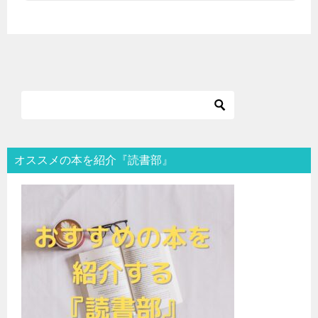
オススメの本を紹介『読書部』