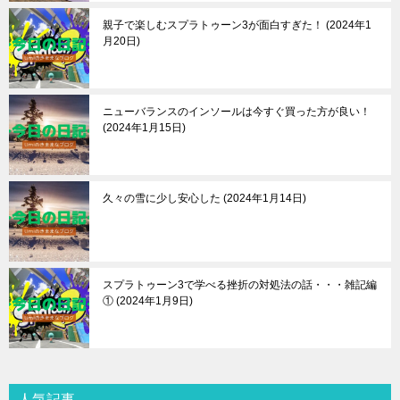
親子で楽しむスプラトゥーン3が面白すぎた！
2024年1
月20日
ニューバランスのインソールは今すぐ買った方が良い！
2024年1月15日
久々の雪に少し安心した
2024年1月14日
スプラトゥーン3で学べる挫折の対処法の話・・・雑記編
①
2024年1月9日
人気記事