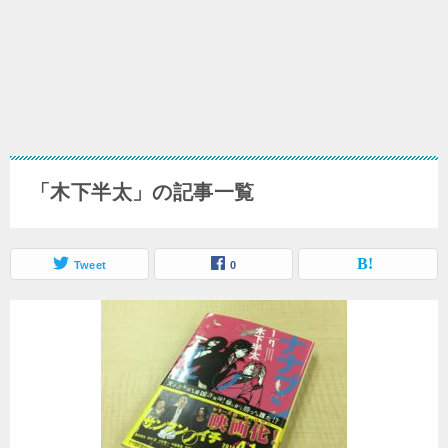
「木下半太」の記事一覧
Tweet
0