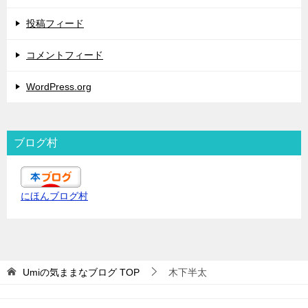
投稿フィード
コメントフィード
WordPress.org
ブログ村
にほんブログ村
Umiの気ままなブログ
TOP
木下半太