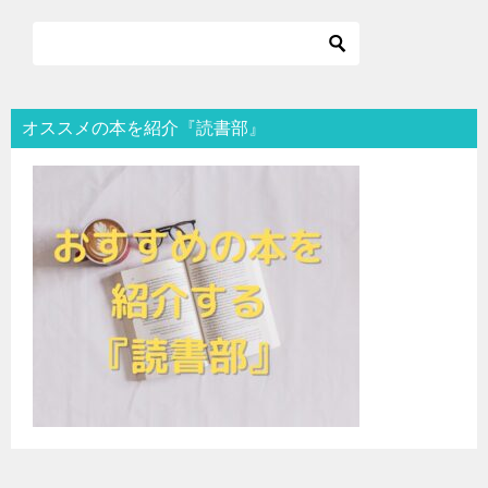
オススメの本を紹介『読書部』