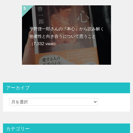
平野啓一郎さんの『本心』から読み解く
他者性と向き合うについて思うこと
（7,332 view）
アーカイブ
カテゴリー