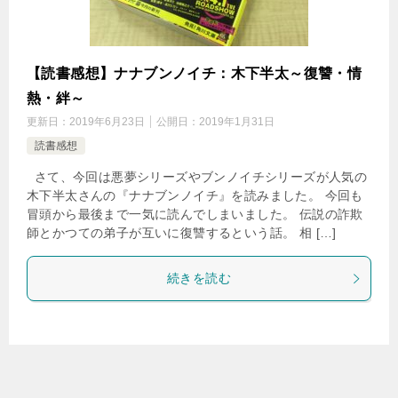
【読書感想】ナナブンノイチ：木下半太～復讐・情
熱・絆～
更新日：
2019年6月23日
公開日：
2019年1月31日
読書感想
さて、今回は悪夢シリーズやブンノイチシリーズが人気の
木下半太さんの『ナナブンノイチ』を読みました。 今回も
冒頭から最後まで一気に読んでしまいました。 伝説の詐欺
師とかつての弟子が互いに復讐するという話。 相 […]
続きを読む