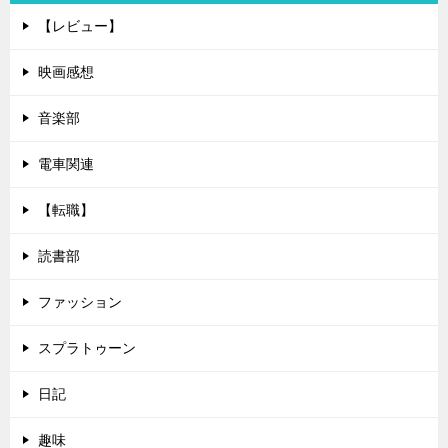
【レビュー】
映画感想
音楽部
電車関連
【転職】
読書部
ファッション
スプラトゥーン
日記
趣味