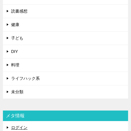
読書感想
健康
子ども
DIY
料理
ライフハック系
未分類
メタ情報
ログイン