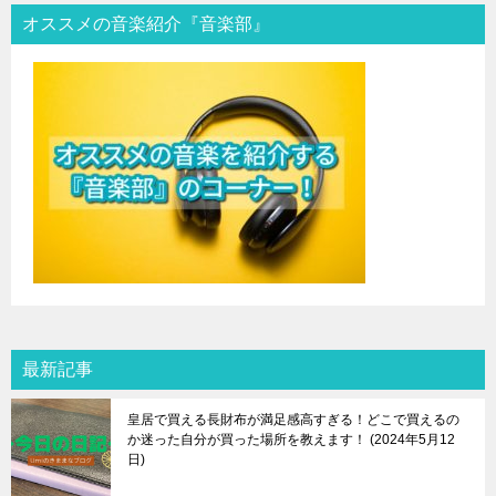
オススメの音楽紹介『音楽部』
最新記事
皇居で買える長財布が満足感高すぎる！どこで買えるの
か迷った自分が買った場所を教えます！
2024年5月12
日