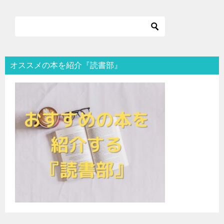
オススメの本を紹介『読書部』