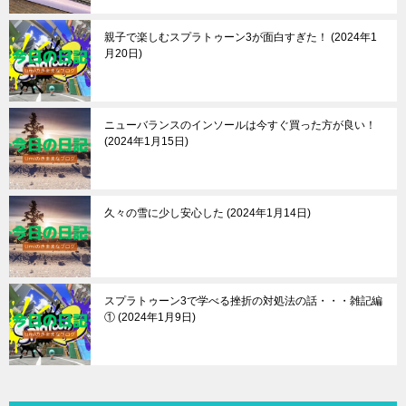
親子で楽しむスプラトゥーン3が面白すぎた！
2024年1
月20日
ニューバランスのインソールは今すぐ買った方が良い！
2024年1月15日
久々の雪に少し安心した
2024年1月14日
スプラトゥーン3で学べる挫折の対処法の話・・・雑記編
①
2024年1月9日