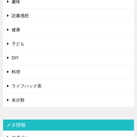
趣味
読書感想
健康
子ども
DIY
料理
ライフハック系
未分類
メタ情報