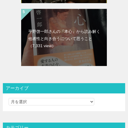
平野啓一郎さんの『本心』から読み解く
他者性と向き合うについて思うこと
（7,331 view）
アーカイブ
カテゴリー