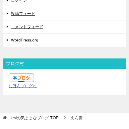
ログイン
投稿フィード
コメントフィード
WordPress.org
ブログ村
にほんブログ村
Umiの気ままなブログ
TOP
えん麦