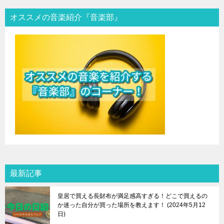
オススメの音楽紹介『音楽部』
最新記事
皇居で買える長財布が満足感高すぎる！どこで買えるの
か迷った自分が買った場所を教えます！
2024年5月12
日