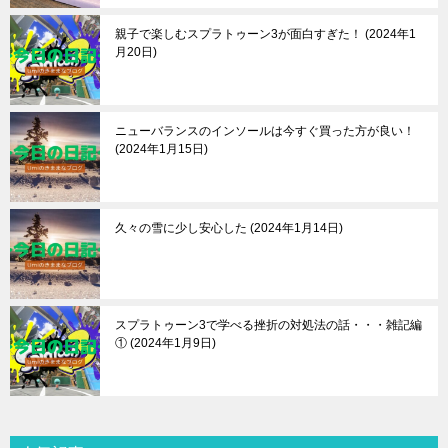
親子で楽しむスプラトゥーン3が面白すぎた！
2024年1
月20日
ニューバランスのインソールは今すぐ買った方が良い！
2024年1月15日
久々の雪に少し安心した
2024年1月14日
スプラトゥーン3で学べる挫折の対処法の話・・・雑記編
①
2024年1月9日