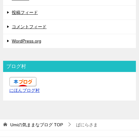
投稿フィード
コメントフィード
WordPress.org
ブログ村
にほんブログ村
Umiの気ままなブログ
TOP
ばにらさま