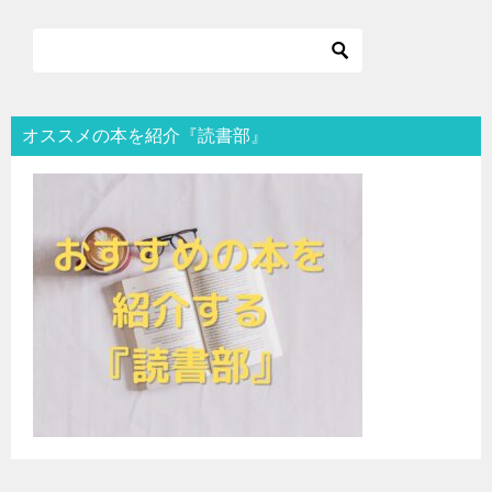
オススメの本を紹介『読書部』