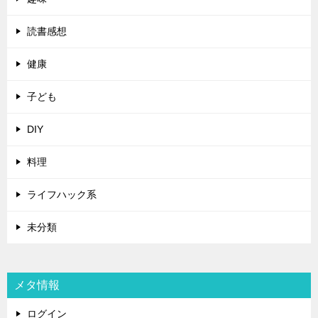
読書感想
健康
子ども
DIY
料理
ライフハック系
未分類
メタ情報
ログイン