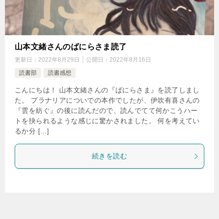
山本文緒さんのばにらさま読了
更新日：
2022年8月29日
公開日：
2022年8月16日
読書部
読書感想
こんにちは！ 山本文緒さんの『ばにらさま』を読了しまし
た。 プラナリアについでの本作でしたが、伊吹有喜さんの
『雲を紡ぐ』の後に読んだので、読んでてて何かこうハー
トを抉られるような感じに驚かされました。 何を考えてい
るか分 […]
続きを読む