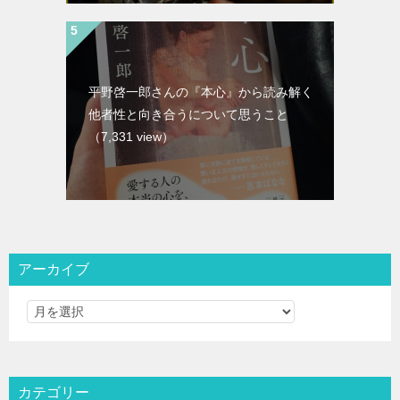
平野啓一郎さんの『本心』から読み解く
他者性と向き合うについて思うこと
（7,331 view）
アーカイブ
カテゴリー