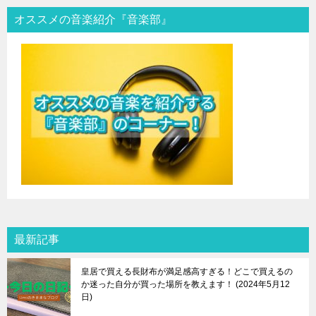
オススメの音楽紹介『音楽部』
最新記事
皇居で買える長財布が満足感高すぎる！どこで買えるの
か迷った自分が買った場所を教えます！
2024年5月12
日