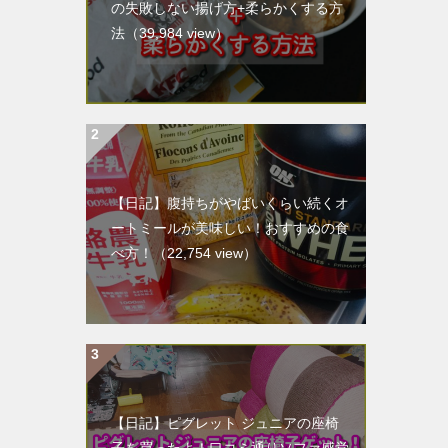
の失敗しない揚げ方+柔らかくする方
法
（39,984 view）
【日記】腹持ちがやばいくらい続くオ
ートミールが美味しい！おすすめの食
べ方！
（22,754 view）
【日記】ピグレット ジュニアの座椅