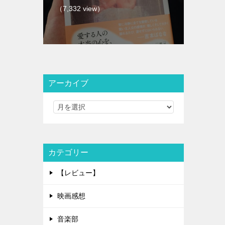
（7,332 view）
アーカイブ
カテゴリー
【レビュー】
映画感想
音楽部