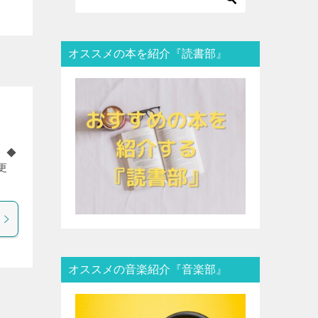
オススメの本を紹介『読書部』
 ◆
更
オススメの音楽紹介『音楽部』