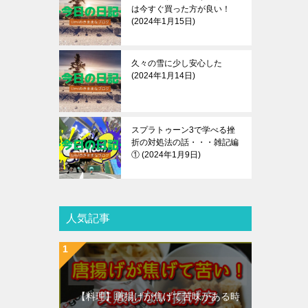
は今すぐ買った方が良い！
2024年1月15日
久々の雪に少し安心した
2024年1月14日
スプラトゥーン3で学べる挫
折の対処法の話・・・雑記編
①
2024年1月9日
人気記事
【料理】唐揚げが焦げて苦味がある時