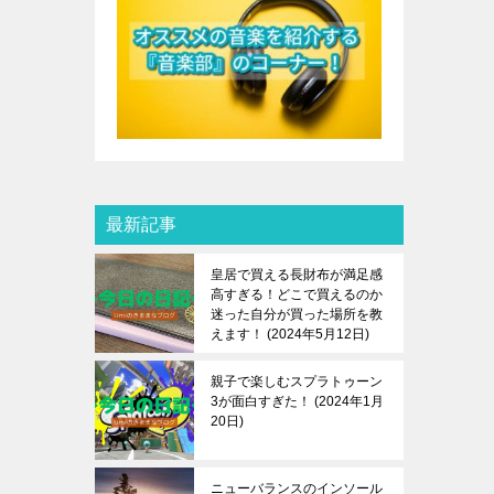
最新記事
皇居で買える長財布が満足感
高すぎる！どこで買えるのか
迷った自分が買った場所を教
えます！
2024年5月12日
親子で楽しむスプラトゥーン
3が面白すぎた！
2024年1月
20日
ニューバランスのインソール