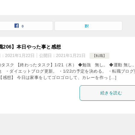
0
職206】本日やった事と感想
日：
2021年1月22日
公開日：
2021年1月21日
【転職】
タスク 【終わったタスク】1/21（木） ◆勉強 無し。 ◆運動 無し。
他 ・ダイエットブログ更新。 ・1/22の予定を決める。 ・転職ブログ
【感想】 今日は家事をしてゴロゴロして、カレーを作っ […]
続きを読む