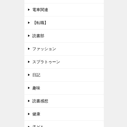
電車関連
【転職】
読書部
ファッション
スプラトゥーン
日記
趣味
読書感想
健康
子ども