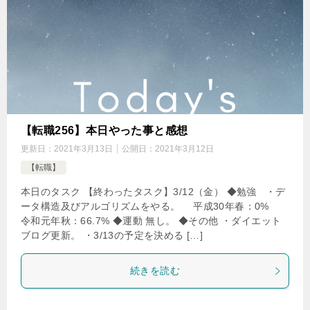
【転職256】本日やった事と感想
更新日：
2021年3月13日
公開日：
2021年3月12日
【転職】
本日のタスク 【終わったタスク】3/12（金） ◆勉強 ・デ
ータ構造及びアルゴリズムをやる。 平成30年春：0%
令和元年秋：66.7% ◆運動 無し。 ◆その他 ・ダイエット
ブログ更新。 ・3/13の予定を決める […]
続きを読む