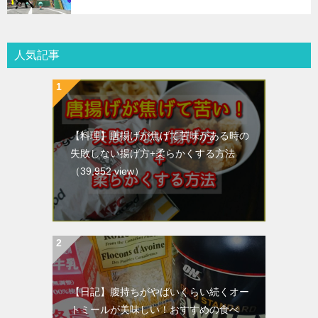
人気記事
【料理】唐揚げが焦げて苦味がある時の
失敗しない揚げ方+柔らかくする方法
（39,952 view）
【日記】腹持ちがやばいくらい続くオー
トミールが美味しい！おすすめの食べ