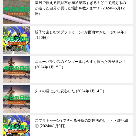
皇居で買える長財布が満足感高すぎる！どこで買えるの
か迷った自分が買った場所を教えます！
2024年5月12
日
親子で楽しむスプラトゥーン3が面白すぎた！
2024年1
月20日
ニューバランスのインソールは今すぐ買った方が良い！
2024年1月15日
久々の雪に少し安心した
2024年1月14日
スプラトゥーン3で学べる挫折の対処法の話・・・雑記編
①
2024年1月9日