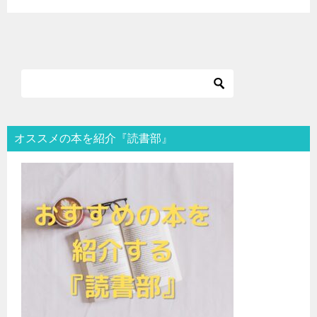
オススメの本を紹介『読書部』