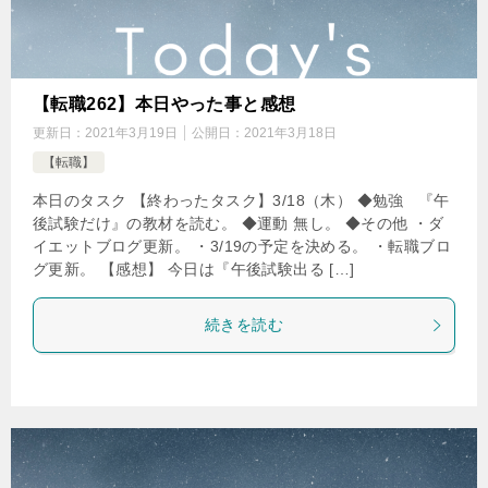
【転職262】本日やった事と感想
更新日：
2021年3月19日
公開日：
2021年3月18日
【転職】
本日のタスク 【終わったタスク】3/18（木） ◆勉強 『午
後試験だけ』の教材を読む。 ◆運動 無し。 ◆その他 ・ダ
イエットブログ更新。 ・3/19の予定を決める。 ・転職ブロ
グ更新。 【感想】 今日は『午後試験出る […]
続きを読む