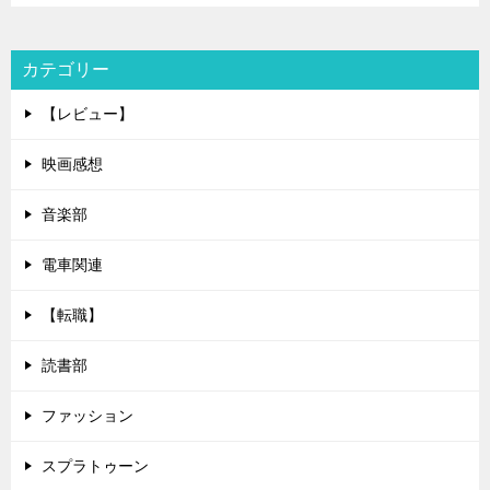
カテゴリー
【レビュー】
映画感想
音楽部
電車関連
【転職】
読書部
ファッション
スプラトゥーン