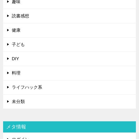
趣味
読書感想
健康
子ども
DIY
料理
ライフハック系
未分類
メタ情報