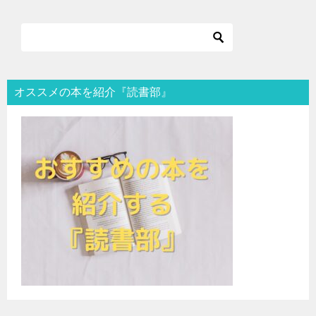
オススメの本を紹介『読書部』