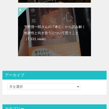
平野啓一郎さんの『本心』から読み解く
他者性と向き合うについて思うこと
（7,331 view）
アーカイブ
カテゴリー