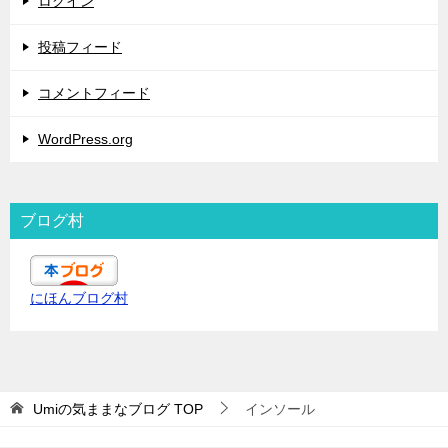
ログイン
投稿フィード
コメントフィード
WordPress.org
ブログ村
にほんブログ村
Umiの気ままなブログ
TOP
インソール