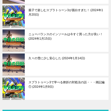
親子で楽しむスプラトゥーン3が面白すぎた！
2024年1
月20日
ニューバランスのインソールは今すぐ買った方が良い！
2024年1月15日
久々の雪に少し安心した
2024年1月14日
スプラトゥーン3で学べる挫折の対処法の話・・・雑記編
①
2024年1月9日