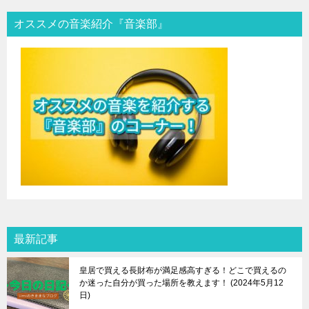
オススメの音楽紹介『音楽部』
最新記事
皇居で買える長財布が満足感高すぎる！どこで買えるの
か迷った自分が買った場所を教えます！
2024年5月12
日