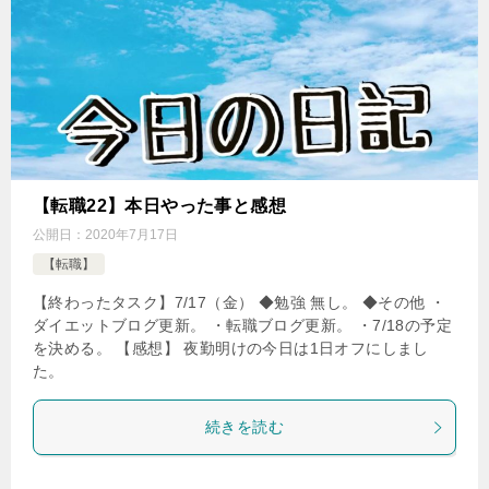
【転職22】本日やった事と感想
公開日：
2020年7月17日
【転職】
【終わったタスク】7/17（金） ◆勉強 無し。 ◆その他 ・
ダイエットブログ更新。 ・転職ブログ更新。 ・7/18の予定
を決める。 【感想】 夜勤明けの今日は1日オフにしまし
た。
続きを読む