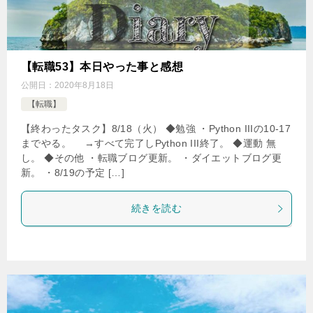
【転職53】本日やった事と感想
公開日：
2020年8月18日
【転職】
【終わったタスク】8/18（火） ◆勉強 ・Python IIIの10-17
までやる。 →すべて完了しPython III終了。 ◆運動 無
し。 ◆その他 ・転職ブログ更新。 ・ダイエットブログ更
新。 ・8/19の予定 […]
続きを読む