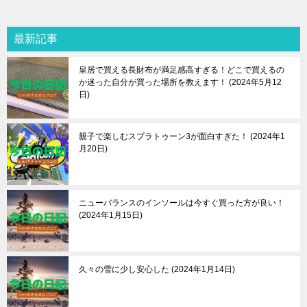
最新記事
皇居で買える長財布が満足感高すぎる！どこで買えるの
か迷った自分が買った場所を教えます！
2024年5月12
日
親子で楽しむスプラトゥーン3が面白すぎた！
2024年1
月20日
ニューバランスのインソールは今すぐ買った方が良い！
2024年1月15日
久々の雪に少し安心した
2024年1月14日