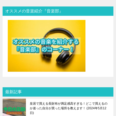
オススメの音楽紹介『音楽部』
最新記事
皇居で買える長財布が満足感高すぎる！どこで買えるの
か迷った自分が買った場所を教えます！
2024年5月12
日