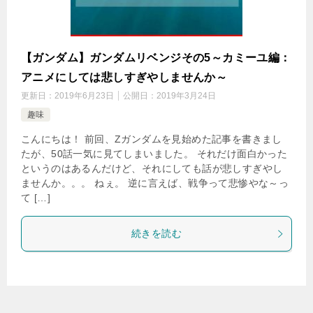
【ガンダム】ガンダムリベンジその5～カミーユ編：
アニメにしては悲しすぎやしませんか～
更新日：
2019年6月23日
公開日：
2019年3月24日
趣味
こんにちは！ 前回、Zガンダムを見始めた記事を書きまし
たが、50話一気に見てしまいました。 それだけ面白かった
というのはあるんだけど、それにしても話が悲しすぎやし
ませんか。。。 ねぇ。 逆に言えば、戦争って悲惨やな～っ
て […]
続きを読む