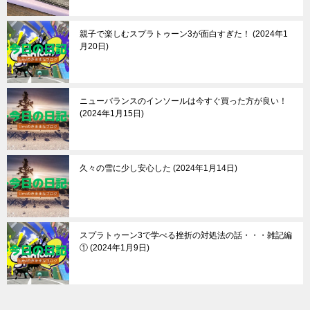
親子で楽しむスプラトゥーン3が面白すぎた！
2024年1
月20日
ニューバランスのインソールは今すぐ買った方が良い！
2024年1月15日
久々の雪に少し安心した
2024年1月14日
スプラトゥーン3で学べる挫折の対処法の話・・・雑記編
①
2024年1月9日