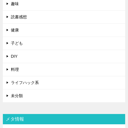
趣味
読書感想
健康
子ども
DIY
料理
ライフハック系
未分類
メタ情報