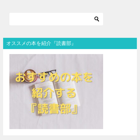
オススメの本を紹介『読書部』