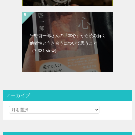
平野啓一郎さんの『本心』から読み解く
他者性と向き合うについて思うこと
（7,331 view）
アーカイブ