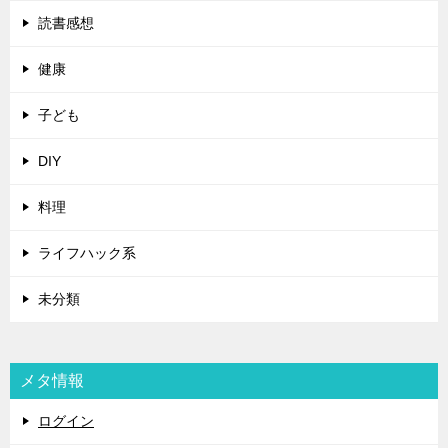
読書感想
健康
子ども
DIY
料理
ライフハック系
未分類
メタ情報
ログイン