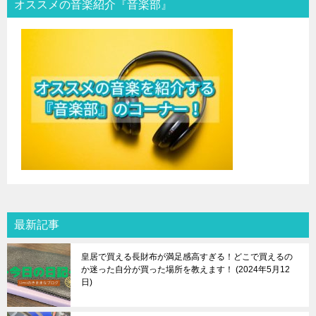
オススメの音楽紹介『音楽部』
最新記事
皇居で買える長財布が満足感高すぎる！どこで買えるの
か迷った自分が買った場所を教えます！
2024年5月12
日