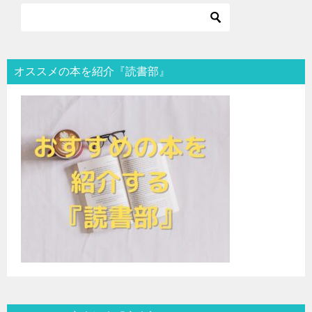
オススメの本を紹介『読書部』