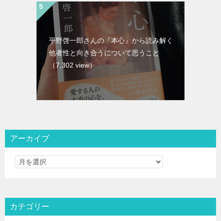
平野啓一郎さんの『本心』から読み解く
他者性と向き合うについて思うこと
（7,302 view）
アーカイブ
カテゴリー