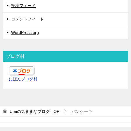
投稿フィード
コメントフィード
WordPress.org
ブログ村
にほんブログ村
Umiの気ままなブログ
TOP
パンケーキ
© 2019 Umiの気ままなブログ