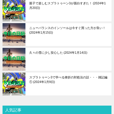
親子で楽しむスプラトゥーン3が面白すぎた！
2024年1
月20日
ニューバランスのインソールは今すぐ買った方が良い！
2024年1月15日
久々の雪に少し安心した
2024年1月14日
スプラトゥーン3で学べる挫折の対処法の話・・・雑記編
①
2024年1月9日
人気記事