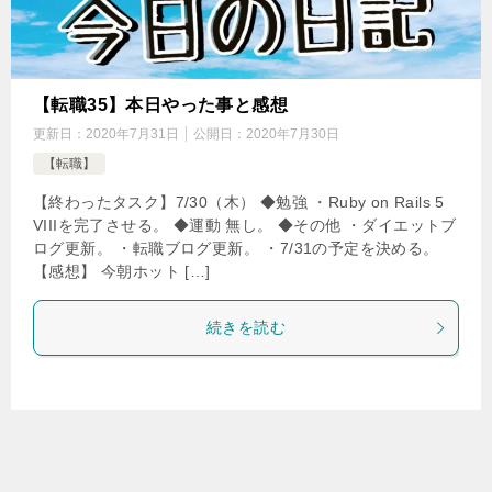
【転職35】本日やった事と感想
更新日：
2020年7月31日
公開日：
2020年7月30日
【転職】
【終わったタスク】7/30（木） ◆勉強 ・Ruby on Rails 5
VIIIを完了させる。 ◆運動 無し。 ◆その他 ・ダイエットブ
ログ更新。 ・転職ブログ更新。 ・7/31の予定を決める。
【感想】 今朝ホット […]
続きを読む