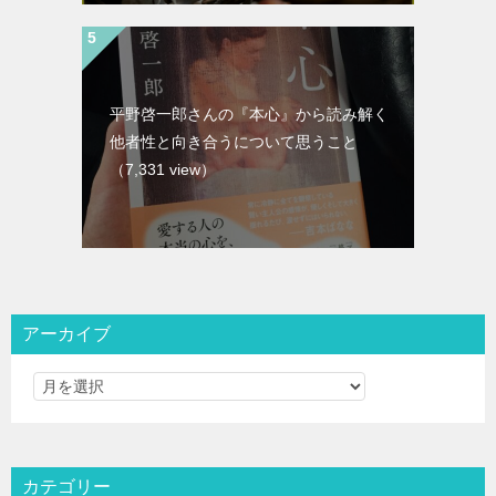
平野啓一郎さんの『本心』から読み解く
他者性と向き合うについて思うこと
（7,331 view）
アーカイブ
カテゴリー