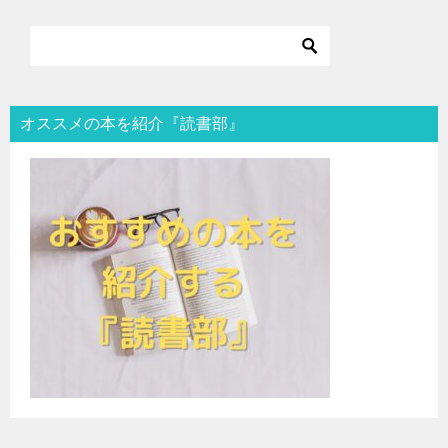
オススメの本を紹介『読書部』