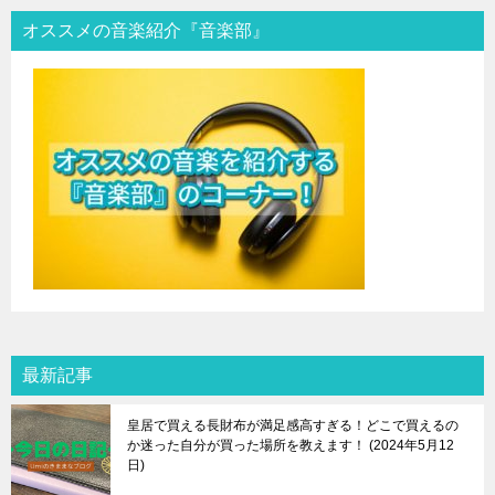
オススメの音楽紹介『音楽部』
最新記事
皇居で買える長財布が満足感高すぎる！どこで買えるの
か迷った自分が買った場所を教えます！
2024年5月12
日