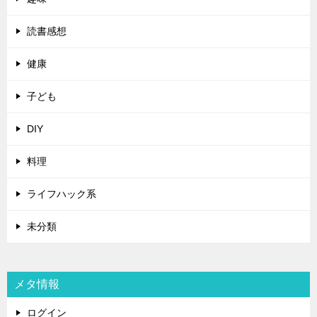
読書感想
健康
子ども
DIY
料理
ライフハック系
未分類
メタ情報
ログイン