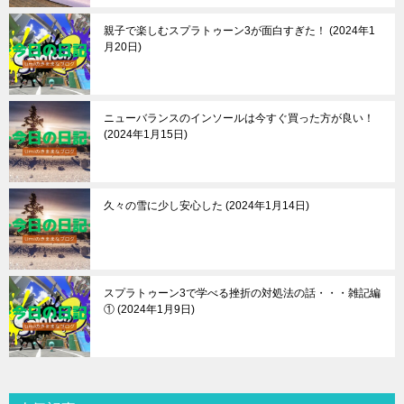
親子で楽しむスプラトゥーン3が面白すぎた！
2024年1
月20日
ニューバランスのインソールは今すぐ買った方が良い！
2024年1月15日
久々の雪に少し安心した
2024年1月14日
スプラトゥーン3で学べる挫折の対処法の話・・・雑記編
①
2024年1月9日