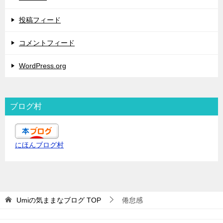
投稿フィード
コメントフィード
WordPress.org
ブログ村
にほんブログ村
Umiの気ままなブログ
TOP
倦怠感