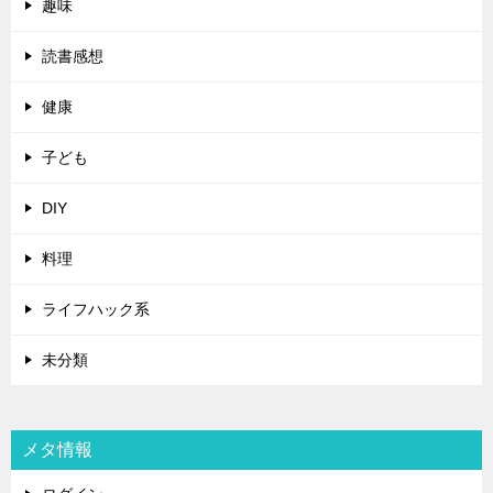
趣味
読書感想
健康
子ども
DIY
料理
ライフハック系
未分類
メタ情報