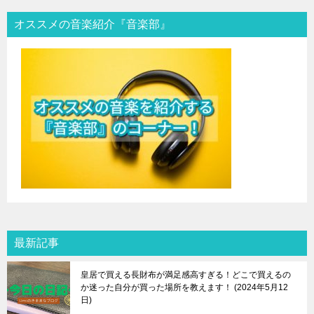
オススメの音楽紹介『音楽部』
最新記事
皇居で買える長財布が満足感高すぎる！どこで買えるの
か迷った自分が買った場所を教えます！
2024年5月12
日