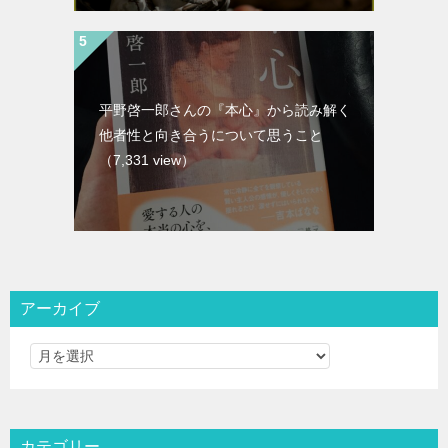
平野啓一郎さんの『本心』から読み解く
他者性と向き合うについて思うこと
（7,331 view）
アーカイブ
カテゴリー