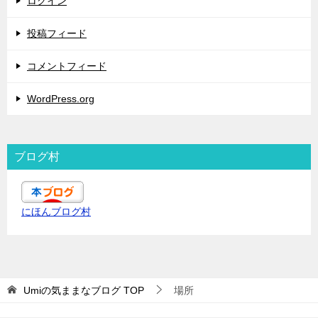
ログイン
投稿フィード
コメントフィード
WordPress.org
ブログ村
にほんブログ村
Umiの気ままなブログ
TOP
場所