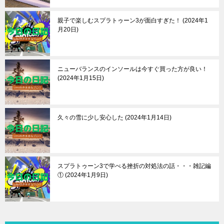
親子で楽しむスプラトゥーン3が面白すぎた！
2024年1
月20日
ニューバランスのインソールは今すぐ買った方が良い！
2024年1月15日
久々の雪に少し安心した
2024年1月14日
スプラトゥーン3で学べる挫折の対処法の話・・・雑記編
①
2024年1月9日