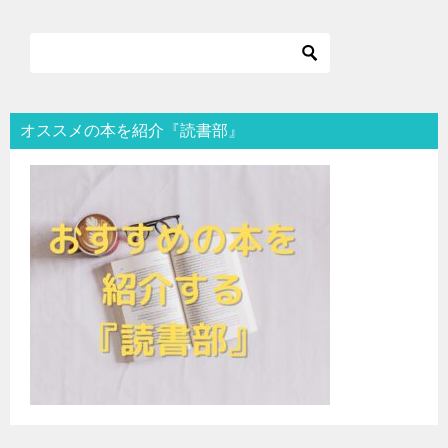
オススメの本を紹介『読書部』