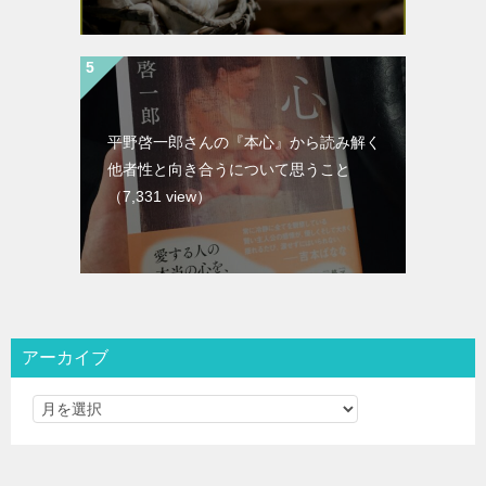
平野啓一郎さんの『本心』から読み解く
他者性と向き合うについて思うこと
（7,331 view）
アーカイブ