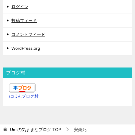
ログイン
投稿フィード
コメントフィード
WordPress.org
ブログ村
にほんブログ村
Umiの気ままなブログ
TOP
安楽死