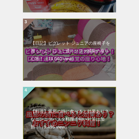
【日記】ピグレット ジュニアの座椅子を
買ったよ！口コミ通りソファ感覚の座り
心地！
（14,040 view）
【料理】風邪の時に食べると効果あり？
なニンニクパスタ料理！匂い対策は加
熱！
（9,495 view）