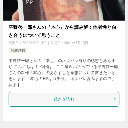
平野啓一郎さんの『本心』から読み解く他者性と向
き合うについて思うこと
更新日：
2021年6月14日
公開日：
2021年6月13日
読書感想
平野啓一郎さんの『本心』のネタバレ有りの感想とあらす
じ こんにちは！ 今回は、ここ最近ハマっている平野啓一郎
さんの新作『本心』のあらすじと感想について書きたいと
思います。 本心のHPはコチラ。 ネタバレ含みますので、
読ま […]
続きを読む