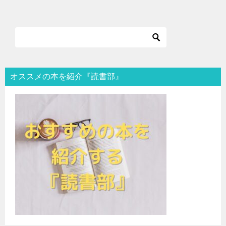
オススメの本を紹介『読書部』