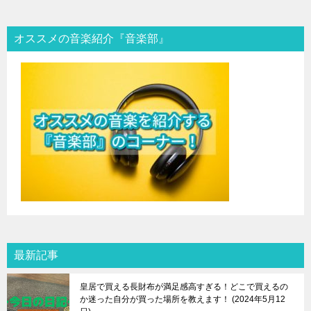
オススメの音楽紹介『音楽部』
最新記事
皇居で買える長財布が満足感高すぎる！どこで買えるの
か迷った自分が買った場所を教えます！
2024年5月12