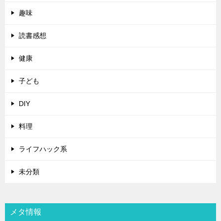
趣味
読書感想
健康
子ども
DIY
料理
ライフハック系
未分類
メタ情報