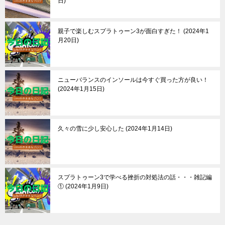
日
親子で楽しむスプラトゥーン3が面白すぎた！
2024年1
月20日
ニューバランスのインソールは今すぐ買った方が良い！
2024年1月15日
久々の雪に少し安心した
2024年1月14日
スプラトゥーン3で学べる挫折の対処法の話・・・雑記編
①
2024年1月9日