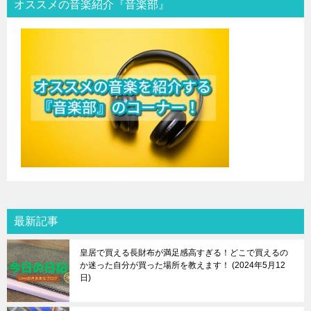
オススメの音楽紹介『音楽部』
最新記事
皇居で買える長財布が満足感高すぎる！どこで買えるの
か迷った自分が買った場所を教えます！
2024年5月12
日