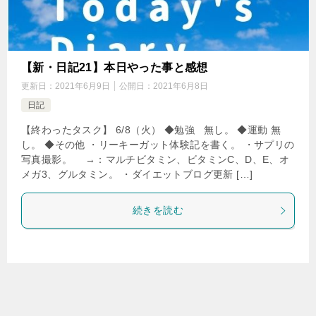
【新・日記21】本日やった事と感想
更新日：
2021年6月9日
公開日：
2021年6月8日
日記
【終わったタスク】 6/8（火） ◆勉強 無し。 ◆運動 無
し。 ◆その他 ・リーキーガット体験記を書く。 ・サプリの
写真撮影。 →：マルチビタミン、ビタミンC、D、E、オ
メガ3、グルタミン。 ・ダイエットブログ更新 […]
続きを読む