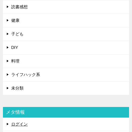
読書感想
健康
子ども
DIY
料理
ライフハック系
未分類
メタ情報
ログイン