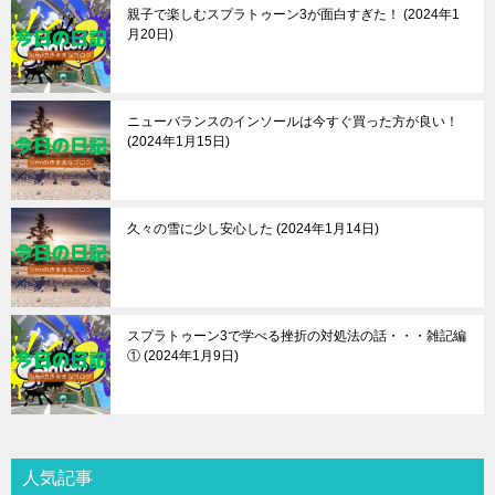
親子で楽しむスプラトゥーン3が面白すぎた！
2024年1
月20日
ニューバランスのインソールは今すぐ買った方が良い！
2024年1月15日
久々の雪に少し安心した
2024年1月14日
スプラトゥーン3で学べる挫折の対処法の話・・・雑記編
①
2024年1月9日
人気記事