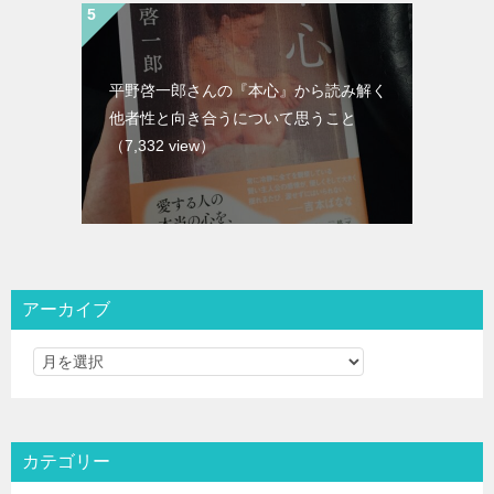
平野啓一郎さんの『本心』から読み解く
他者性と向き合うについて思うこと
（7,332 view）
アーカイブ
カテゴリー