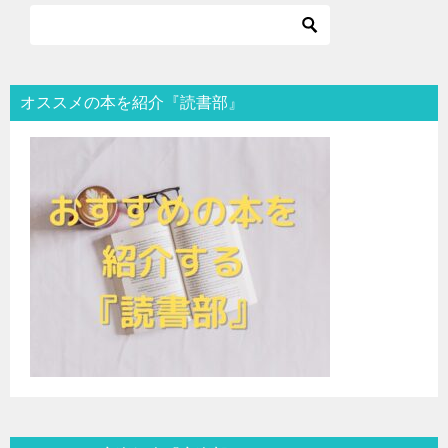
オススメの本を紹介『読書部』