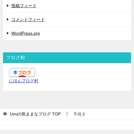
投稿フィード
コメントフィード
WordPress.org
ブログ村
にほんブログ村
Umiの気ままなブログ
TOP
手抜き
© 2019 Umiの気ままなブログ