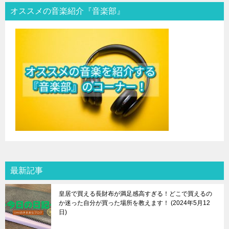
オススメの音楽紹介『音楽部』
最新記事
皇居で買える長財布が満足感高すぎる！どこで買えるの
か迷った自分が買った場所を教えます！
2024年5月12
日