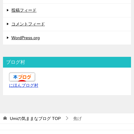
投稿フィード
コメントフィード
WordPress.org
ブログ村
にほんブログ村
Umiの気ままなブログ
TOP
焦げ