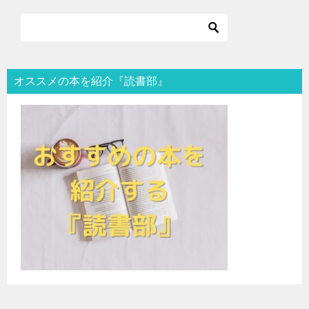
オススメの本を紹介『読書部』