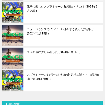
親子で楽しむスプラトゥーン3が面白すぎた！
2024年1
月20日
ニューバランスのインソールは今すぐ買った方が良い！
2024年1月15日
久々の雪に少し安心した
2024年1月14日
スプラトゥーン3で学べる挫折の対処法の話・・・雑記編
①
2024年1月9日
人気記事