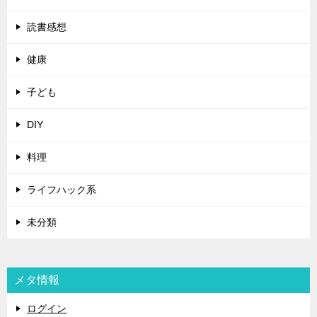
読書感想
健康
子ども
DIY
料理
ライフハック系
未分類
メタ情報
ログイン