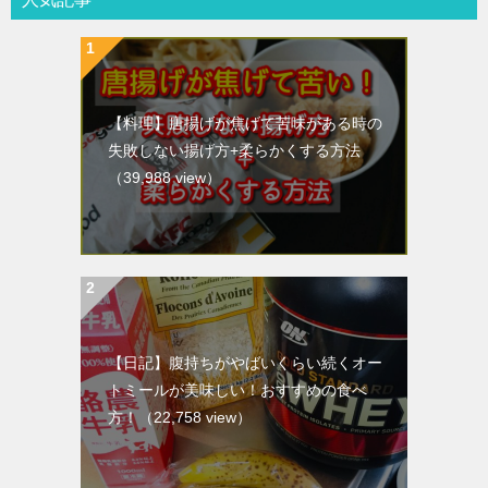
【料理】唐揚げが焦げて苦味がある時の
失敗しない揚げ方+柔らかくする方法
（39,988 view）
【日記】腹持ちがやばいくらい続くオー
トミールが美味しい！おすすめの食べ
方！
（22,758 view）