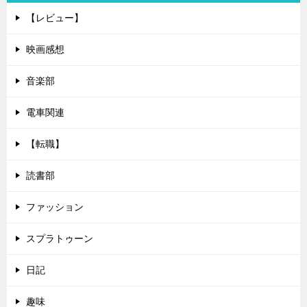
【レビュー】
映画感想
音楽部
電車関連
【転職】
読書部
ファッション
スプラトゥーン
日記
趣味