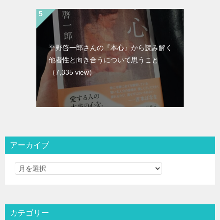
平野啓一郎さんの『本心』から読み解く
他者性と向き合うについて思うこと
（7,335 view）
アーカイブ
カテゴリー