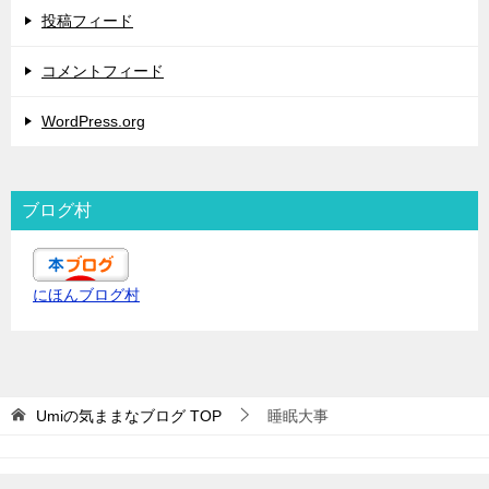
投稿フィード
コメントフィード
WordPress.org
ブログ村
にほんブログ村
Umiの気ままなブログ
TOP
睡眠大事
© 2019 Umiの気ままなブログ