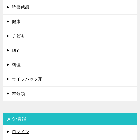
読書感想
健康
子ども
DIY
料理
ライフハック系
未分類
メタ情報
ログイン