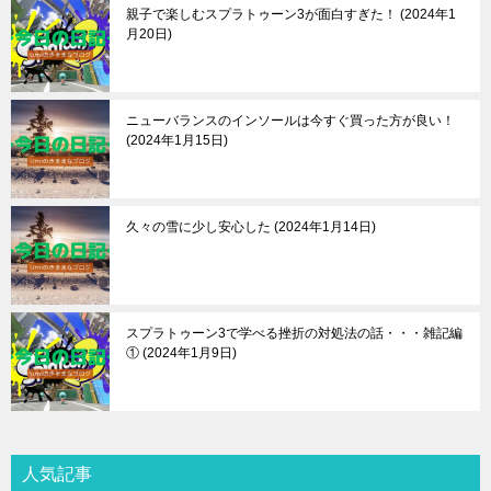
親子で楽しむスプラトゥーン3が面白すぎた！
2024年1
月20日
ニューバランスのインソールは今すぐ買った方が良い！
2024年1月15日
久々の雪に少し安心した
2024年1月14日
スプラトゥーン3で学べる挫折の対処法の話・・・雑記編
①
2024年1月9日
人気記事