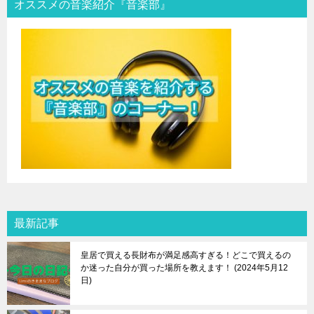
オススメの音楽紹介『音楽部』
最新記事
皇居で買える長財布が満足感高すぎる！どこで買えるの
か迷った自分が買った場所を教えます！
2024年5月12
日