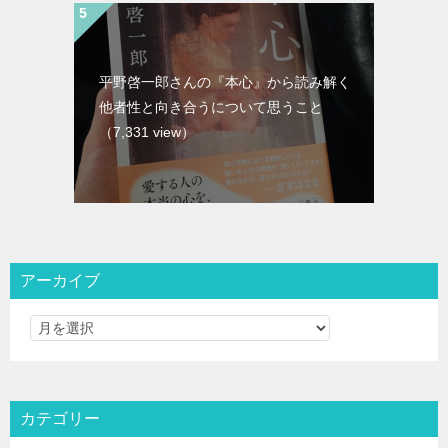
平野啓一郎さんの『本心』から読み解く
他者性と向き合うについて思うこと
（7,331 view）
アーカイブ
カテゴリー