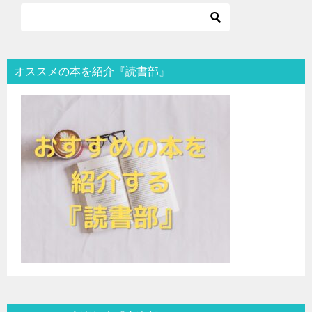
オススメの本を紹介『読書部』