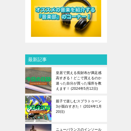
最新記事
皇居で買える長財布が満足感
高すぎる！どこで買えるのか
迷った自分が買った場所を教
えます！
2024年5月12日
親子で楽しむスプラトゥーン
3が面白すぎた！
2024年1月
20日
ニューバランスのインソール