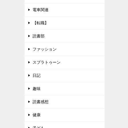
電車関連
【転職】
読書部
ファッション
スプラトゥーン
日記
趣味
読書感想
健康
子ども