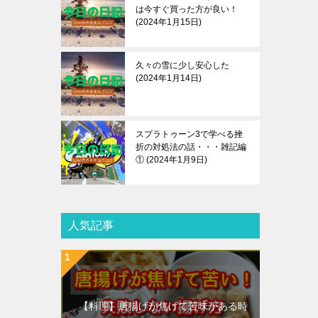
は今すぐ買った方が良い！
2024年1月15日
久々の雪に少し安心した
2024年1月14日
スプラトゥーン3で学べる挫
折の対処法の話・・・雑記編
①
2024年1月9日
人気記事
【料理】唐揚げが焦げて苦味がある時