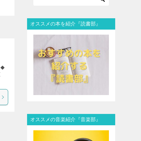
オススメの本を紹介『読書部』
 ◆
更
オススメの音楽紹介『音楽部』