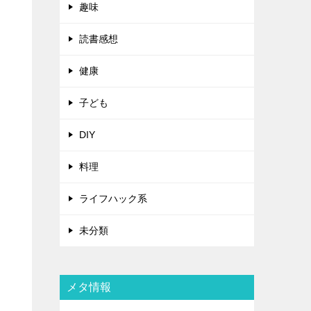
趣味
読書感想
健康
子ども
DIY
料理
ライフハック系
未分類
メタ情報