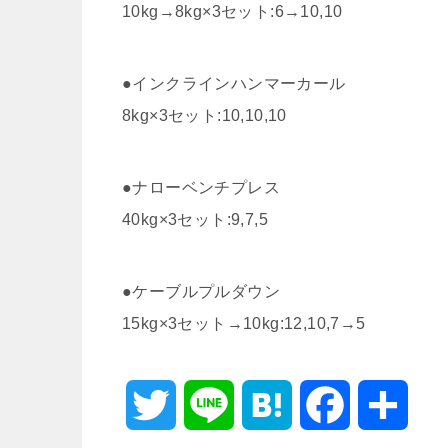
10kg→8kg×3セット:6→10,10
●インクラインハンマーカール
8kg×3セット:10,10,10
●ナローベンチプレス
40kg×3セット:9,7,5
●ケーブルプルダウン
15kg×3セット→10kg:12,10,7→5
T
L
H
F
共