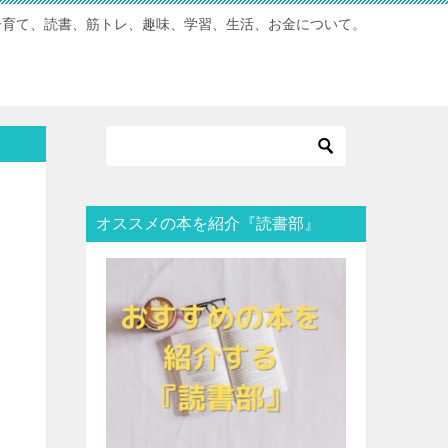
子育て、読書、筋トレ、趣味、学習、生活、お金について。
オススメの本を紹介『読書部』