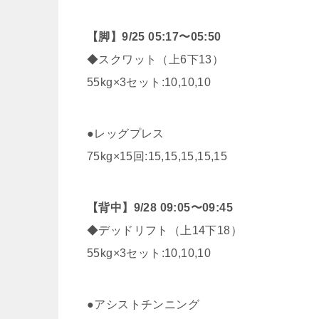
【脚】9/25 05:17〜05:50
◆スクワット（上6下13）
55kg×3セット:10,10,10
●レッグプレス
75kg×15回:15,15,15,15,15
【背中】9/28 09:05〜09:45
◆デッドリフト（上14下18）
55kg×3セット:10,10,10
●アシストチンニング