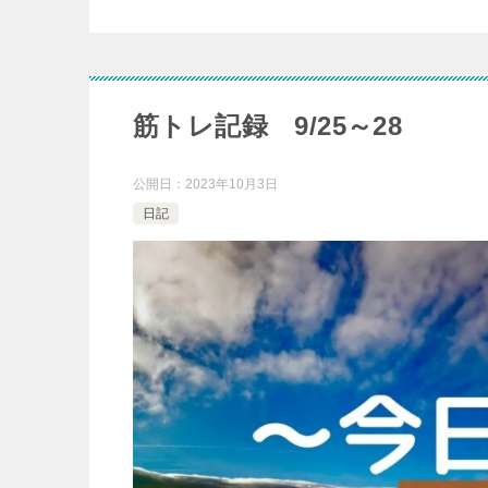
筋トレ記録 9/25～28
公開日：
2023年10月3日
日記