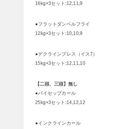
16kg×3セット:12,11,9
●フラットダンベルフライ
12kg×3セット:10,10,9
●デクラインプレス（イス7）
15kg×3セット:12,11,10
【二頭、三頭】無し
●バイセップカール
25kg×3セット:14,12,12
●インクラインカール