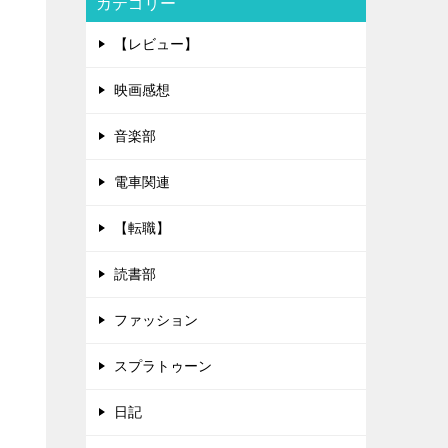
カテゴリー
【レビュー】
映画感想
音楽部
電車関連
【転職】
読書部
ファッション
スプラトゥーン
日記