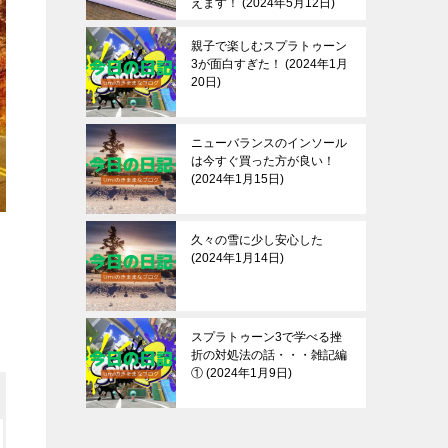
えます！
2024年5月12日
親子で楽しむスプラトゥーン
3が面白すぎた！
2024年1月
20日
ニューバランスのインソール
は今すぐ買った方が良い！
2024年1月15日
久々の雪に少し安心した
2024年1月14日
スプラトゥーン3で学べる挫
折の対処法の話・・・雑記編
①
2024年1月9日