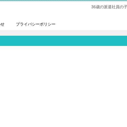
36歳の派遣社員の
わせ
プライバシーポリシー