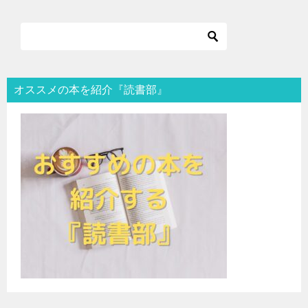
オススメの本を紹介『読書部』