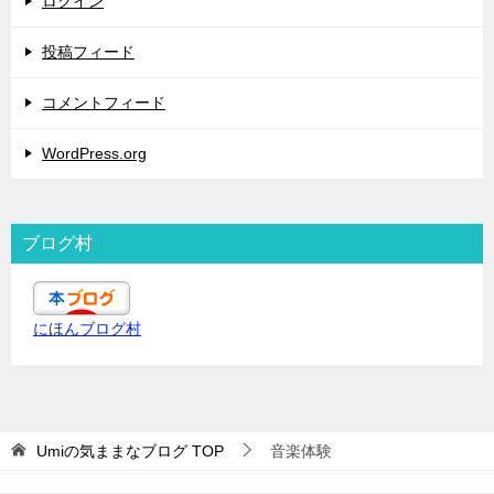
ログイン
投稿フィード
コメントフィード
WordPress.org
ブログ村
にほんブログ村
Umiの気ままなブログ
TOP
音楽体験