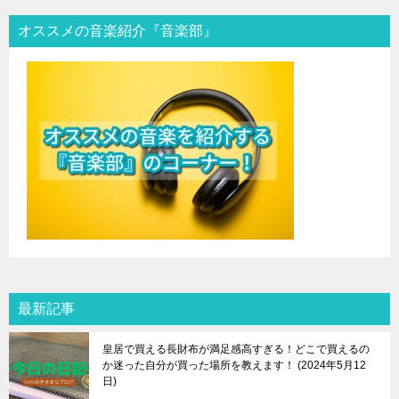
オススメの音楽紹介『音楽部』
最新記事
皇居で買える長財布が満足感高すぎる！どこで買えるの
か迷った自分が買った場所を教えます！
2024年5月12
日