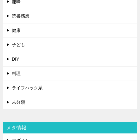
趣味
読書感想
健康
子ども
DIY
料理
ライフハック系
未分類
メタ情報