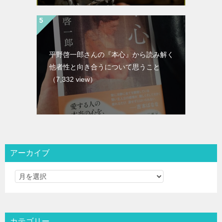
平野啓一郎さんの『本心』から読み解く
他者性と向き合うについて思うこと
（7,332 view）
アーカイブ
カテゴリー