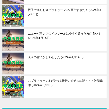
親子で楽しむスプラトゥーン3が面白すぎた！
2024年1
月20日
ニューバランスのインソールは今すぐ買った方が良い！
2024年1月15日
久々の雪に少し安心した
2024年1月14日
スプラトゥーン3で学べる挫折の対処法の話・・・雑記編
①
2024年1月9日