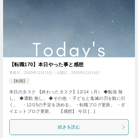
【転職170】本日やった事と感想
更新日：
2020年12月15日
公開日：
2020年12月14日
【転職】
本日のタスク 【終わったタスク】12/14（月） ◆勉強 無
し。 ◆運動 無し。 ◆その他 ・子どもと鬼滅の刃を観に行
く。 ・12/15の予定を決める。 ・転職ブログ更新。 ・ダ
イエットブログ更新。 【感想】 今日 […]
続きを読む