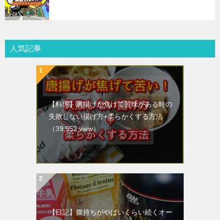
人気記事
【料理】唐揚げが焦げて苦味がある時の
失敗しない揚げ方+柔らかくする方法
（39,952 view）
【日記】腹持ちがやばいくらい続くオー