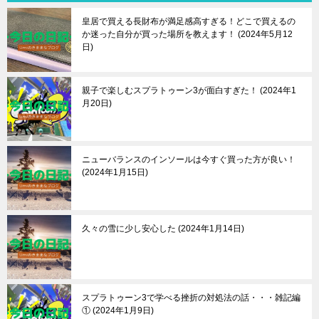
皇居で買える長財布が満足感高すぎる！どこで買えるの
か迷った自分が買った場所を教えます！
2024年5月12
日
親子で楽しむスプラトゥーン3が面白すぎた！
2024年1
月20日
ニューバランスのインソールは今すぐ買った方が良い！
2024年1月15日
久々の雪に少し安心した
2024年1月14日
スプラトゥーン3で学べる挫折の対処法の話・・・雑記編
①
2024年1月9日