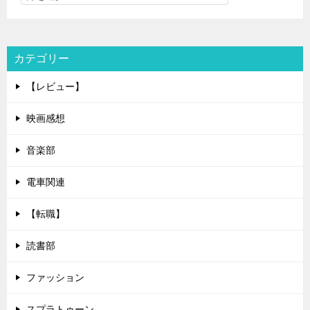
カテゴリー
【レビュー】
映画感想
音楽部
電車関連
【転職】
読書部
ファッション
スプラトゥーン