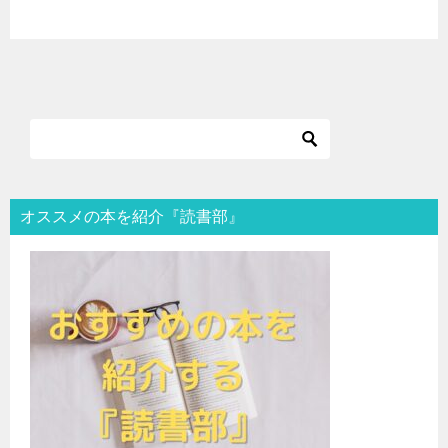
オススメの本を紹介『読書部』