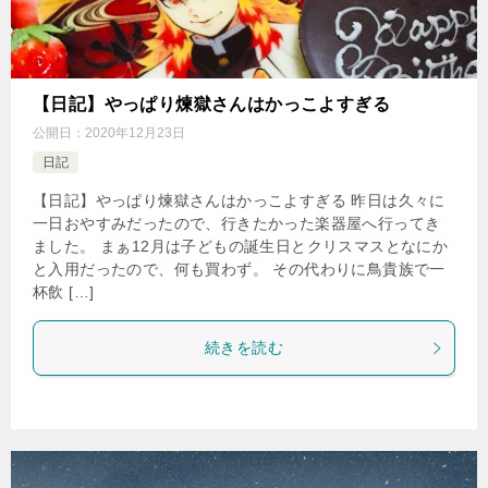
【日記】やっぱり煉獄さんはかっこよすぎる
公開日：
2020年12月23日
日記
【日記】やっぱり煉獄さんはかっこよすぎる 昨日は久々に
一日おやすみだったので、行きたかった楽器屋へ行ってき
ました。 まぁ12月は子どもの誕生日とクリスマスとなにか
と入用だったので、何も買わず。 その代わりに鳥貴族で一
杯飲 […]
続きを読む