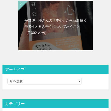
平野啓一郎さんの『本心』から読み解く
他者性と向き合うについて思うこと
（7,302 view）
アーカイブ
カテゴリー