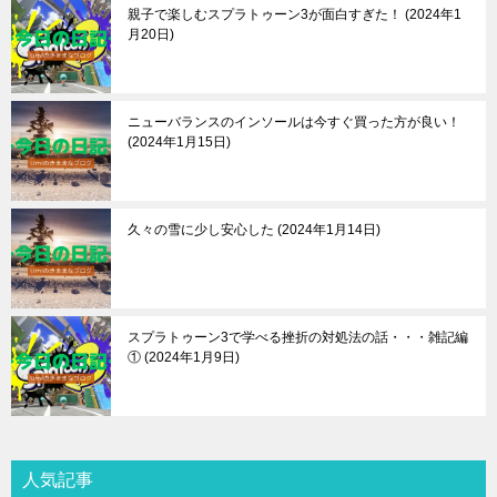
親子で楽しむスプラトゥーン3が面白すぎた！
2024年1
月20日
ニューバランスのインソールは今すぐ買った方が良い！
2024年1月15日
久々の雪に少し安心した
2024年1月14日
スプラトゥーン3で学べる挫折の対処法の話・・・雑記編
①
2024年1月9日
人気記事