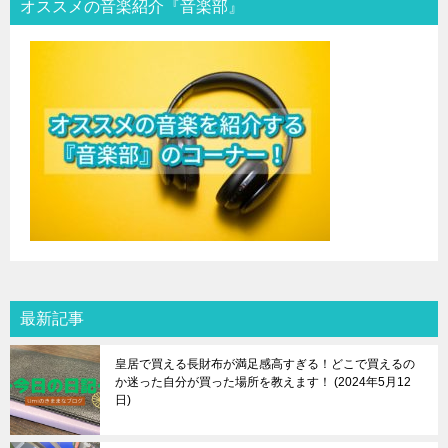
オススメの音楽紹介『音楽部』
最新記事
皇居で買える長財布が満足感高すぎる！どこで買えるの
か迷った自分が買った場所を教えます！
2024年5月12
日