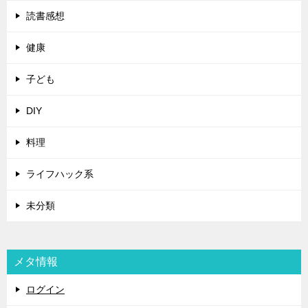
読書感想
健康
子ども
DIY
料理
ライフハック系
未分類
メタ情報
ログイン