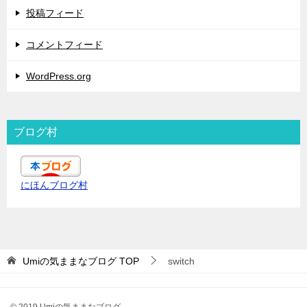
投稿フィード
コメントフィード
WordPress.org
ブログ村
にほんブログ村
Umiの気ままなブログ
TOP
switch
© 2019 Umiの気ままなブログ