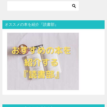
オススメの本を紹介『読書部』