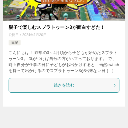
親子で楽しむスプラトゥーン3が面白すぎた！
公開日：
2024年1月20日
日記
こんにちは！ 昨年の3～4月頃から子どもが始めたスプラト
ゥーン3。 気がつけば自分の方がハマっております。 で、
時々自分が仕事の日に子どもがお出かけすると、当然switch
を持って出かけるのでスプラトゥーン3が出来ない日 […]
続きを読む