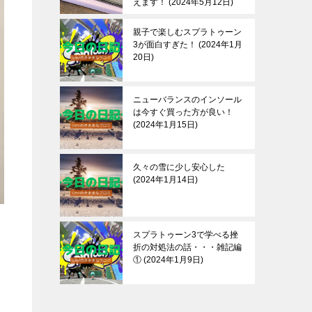
えます！
2024年5月12日
親子で楽しむスプラトゥーン
3が面白すぎた！
2024年1月
20日
ニューバランスのインソール
は今すぐ買った方が良い！
2024年1月15日
久々の雪に少し安心した
2024年1月14日
スプラトゥーン3で学べる挫
折の対処法の話・・・雑記編
①
2024年1月9日