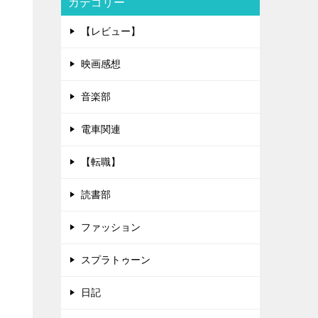
カテゴリー
【レビュー】
映画感想
音楽部
電車関連
【転職】
読書部
ファッション
スプラトゥーン
日記