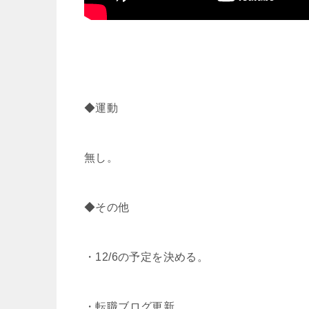
◆運動
無し。
◆その他
・12/6の予定を決める。
・転職ブログ更新。