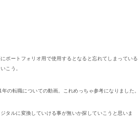
際にポートフォリオ用で使用するとなると忘れてしまっている
ていこう。
21年の転職についての動画。これめっちゃ参考になりました
ィジタルに変換していける事が無いか探していこうと思いま