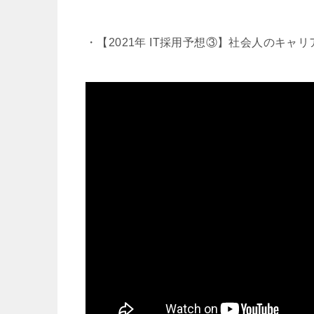
・【2021年 IT採用予想③】社会人のキャ