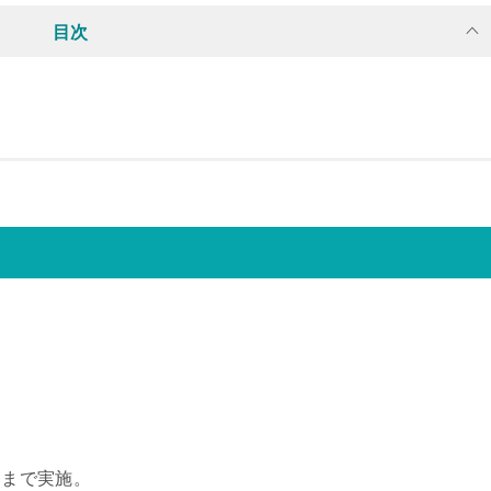
目次
8）まで実施。