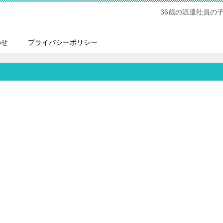
36歳の派遣社員の
わせ
プライバシーポリシー