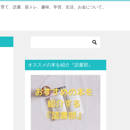
子育て、読書、筋トレ、趣味、学習、生活、お金について。
オススメの本を紹介『読書部』