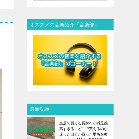
オススメの音楽紹介『音楽部』
最新記事
皇居で買える長財布が満足感
高すぎる！どこで買えるのか
迷った自分が買った場所を教