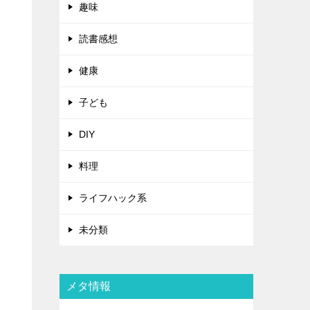
趣味
読書感想
健康
子ども
DIY
料理
ライフハック系
。
未分類
メタ情報