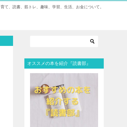
子育て、読書、筋トレ、趣味、学習、生活、お金について。
オススメの本を紹介『読書部』