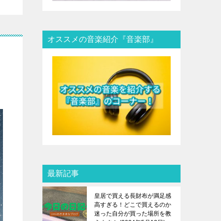
オススメの音楽紹介『音楽部』
最新記事
皇居で買える長財布が満足感
高すぎる！どこで買えるのか
迷った自分が買った場所を教