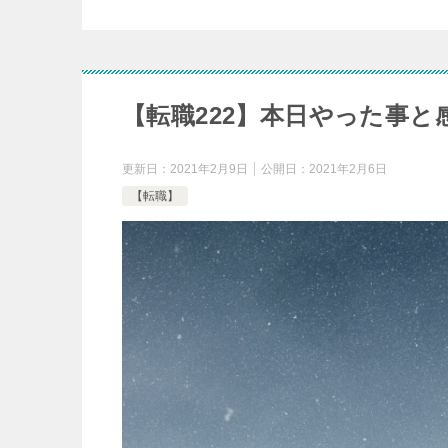
【転職222】本日やった事と
更新日：
2021年2月9日
公開日：
2021年2月6日
【転職】