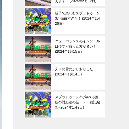
えます！
2024年5月12日
親子で楽しむスプラトゥーン
3が面白すぎた！
2024年1月
20日
ニューバランスのインソール
は今すぐ買った方が良い！
2024年1月15日
久々の雪に少し安心した
2024年1月14日
スプラトゥーン3で学べる挫
折の対処法の話・・・雑記編
①
2024年1月9日