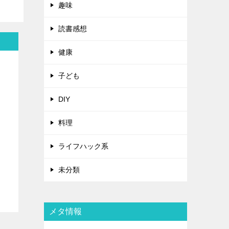
趣味
読書感想
健康
子ども
DIY
料理
ライフハック系
未分類
メタ情報