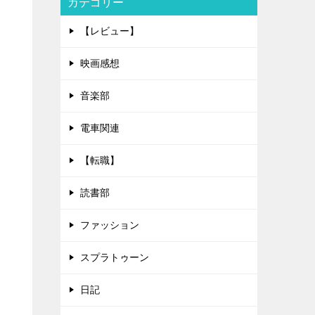
カテゴリー
【レビュー】
映画感想
音楽部
電車関連
【転職】
読書部
ファッション
スプラトゥーン
日記