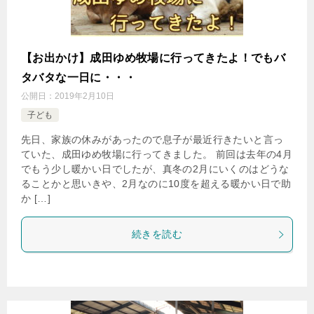
【お出かけ】成田ゆめ牧場に行ってきたよ！でもバ
タバタな一日に・・・
公開日：
2019年2月10日
子ども
先日、家族の休みがあったので息子が最近行きたいと言っ
ていた、成田ゆめ牧場に行ってきました。 前回は去年の4月
でもう少し暖かい日でしたが、真冬の2月にいくのはどうな
ることかと思いきや、2月なのに10度を超える暖かい日で助
か […]
続きを読む