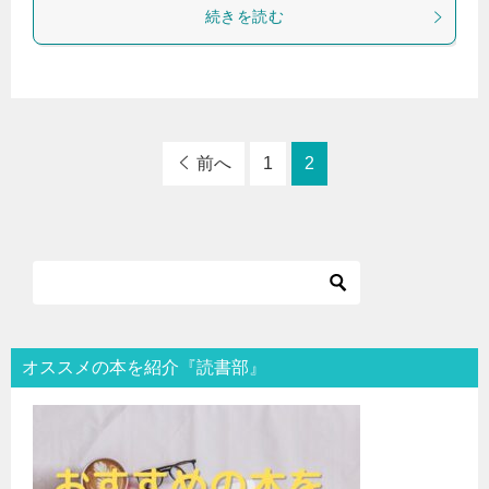
続きを読む
前へ
1
2
オススメの本を紹介『読書部』