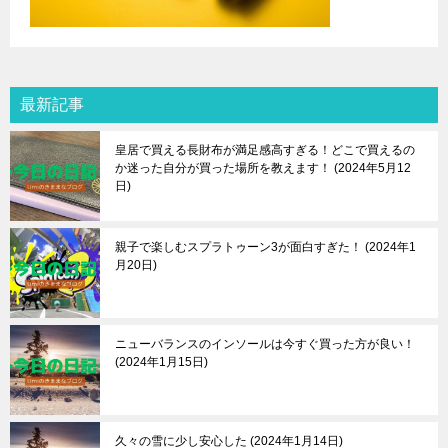
最新記事
皇居で買える長財布が満足感高すぎる！どこで買えるの
か迷った自分が買った場所を教えます！
2024年5月12
日
親子で楽しむスプラトゥーン3が面白すぎた！
2024年1
月20日
ニューバランスのインソールは今すぐ買った方が良い！
2024年1月15日
久々の雪に少し安心した
2024年1月14日