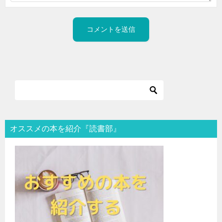
オススメの本を紹介『読書部』