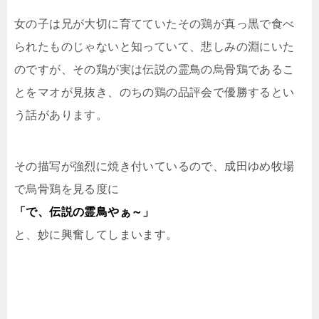
女の子は兄が大切に育てていたその鶏が真っ黒で食べ
られたものじゃないと知っていて、悲しみの淵にいた
のですが、その鶏が実は伝説の霊鳥の烏骨鶏であるこ
とをマオが見抜き、のちの鶏の品評会で優勝するとい
う話があります。
その描写が強烈に焼き付いているので、成田ゆめ牧場
で烏骨鶏を見る度に
「で、伝説の霊鳥やぁ～」
と、妙に興奮してしまいます。