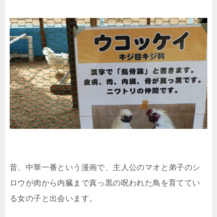
昔、中華一番という漫画で、主人公のマオと弟子のシ
ロウが肉から内臓まで真っ黒の呪われた鳥を育ててい
る女の子と出会います。