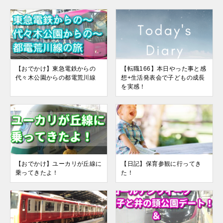
【おでかけ】東急電鉄からの
【転職166】本日やった事と感
代々木公園からの都電荒川線
想+生活発表会で子どもの成長
を実感！
【おでかけ】ユーカリが丘線に
【日記】保育参観に行ってき
乗ってきたよ！
た！