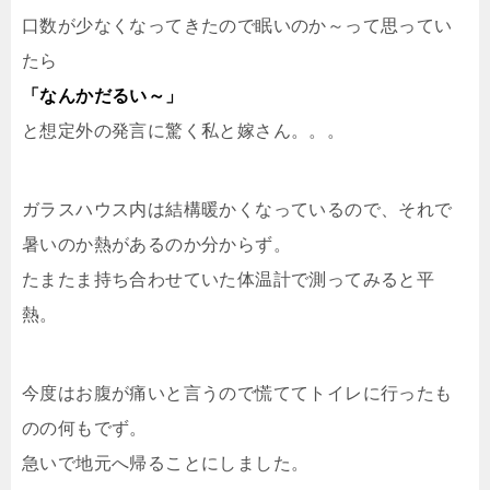
口数が少なくなってきたので眠いのか～って思ってい
たら
「なんかだるい～」
と想定外の発言に驚く私と嫁さん。。。
ガラスハウス内は結構暖かくなっているので、それで
暑いのか熱があるのか分からず。
たまたま持ち合わせていた体温計で測ってみると平
熱。
今度はお腹が痛いと言うので慌ててトイレに行ったも
のの何もでず。
急いで地元へ帰ることにしました。