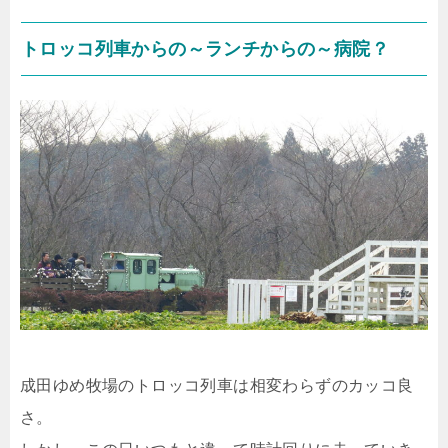
トロッコ列車からの～ランチからの～病院？
成田ゆめ牧場のトロッコ列車は相変わらずのカッコ良
さ。