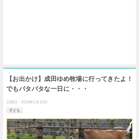
【お出かけ】成田ゆめ牧場に行ってきたよ！
でもバタバタな一日に・・・
公開日：
2019年2月10日
子ども