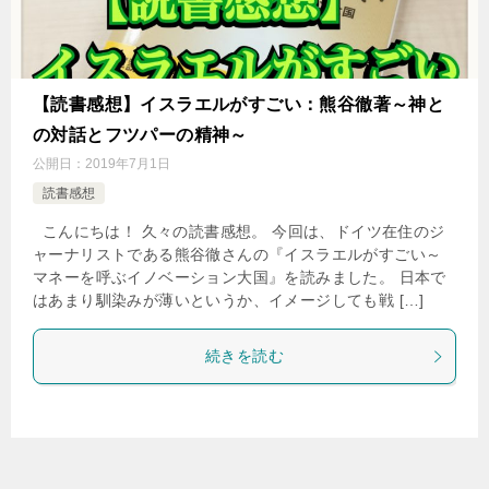
【読書感想】イスラエルがすごい：熊谷徹著～神と
の対話とフツパーの精神～
公開日：
2019年7月1日
読書感想
こんにちは！ 久々の読書感想。 今回は、ドイツ在住のジ
ャーナリストである熊谷徹さんの『イスラエルがすごい～
マネーを呼ぶイノベーション大国』を読みました。 日本で
はあまり馴染みが薄いというか、イメージしても戦 […]
続きを読む