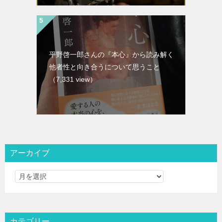
平野啓一郎さんの『本心』から読み解く
他者性と向き合うについて思うこと
（7,331 view）
アーカイブ
カテゴリー