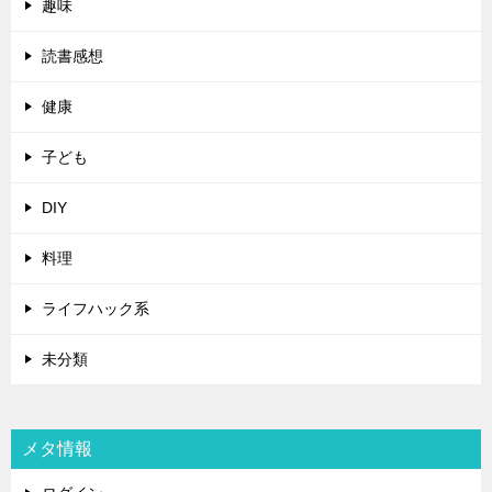
趣味
読書感想
健康
子ども
DIY
料理
ライフハック系
未分類
メタ情報