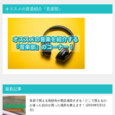
オススメの音楽紹介『音楽部』
最新記事
皇居で買える長財布が満足感高すぎる！どこで買えるの
か迷った自分が買った場所を教えます！
2024年5月12
日