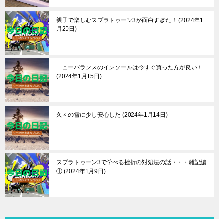
親子で楽しむスプラトゥーン3が面白すぎた！
2024年1
月20日
ニューバランスのインソールは今すぐ買った方が良い！
2024年1月15日
久々の雪に少し安心した
2024年1月14日
スプラトゥーン3で学べる挫折の対処法の話・・・雑記編
①
2024年1月9日