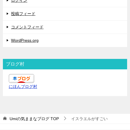
ログイン
投稿フィード
コメントフィード
WordPress.org
ブログ村
にほんブログ村
Umiの気ままなブログ
TOP
イスラエルがすごい