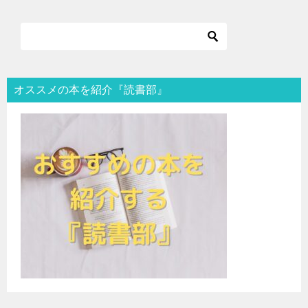
オススメの本を紹介『読書部』