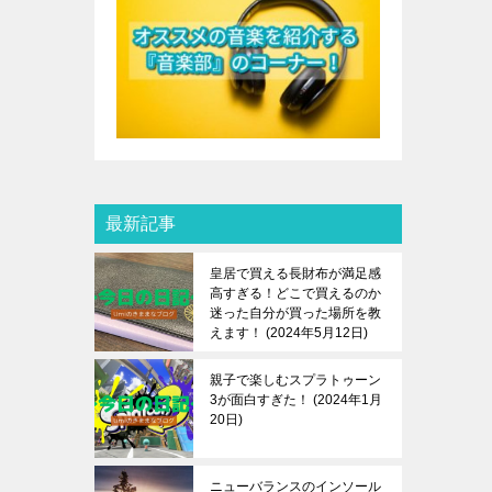
最新記事
皇居で買える長財布が満足感
高すぎる！どこで買えるのか
迷った自分が買った場所を教
えます！
2024年5月12日
親子で楽しむスプラトゥーン
3が面白すぎた！
2024年1月
20日
ニューバランスのインソール