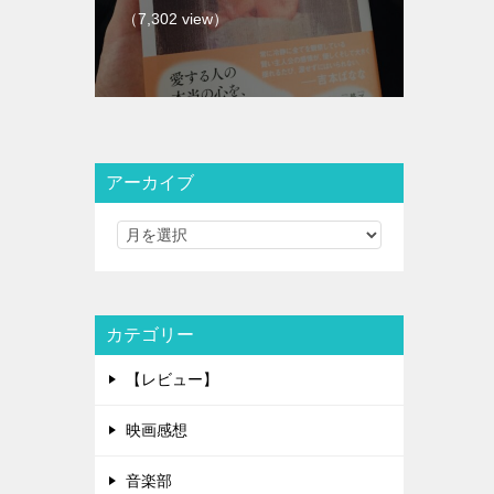
（7,302 view）
アーカイブ
カテゴリー
【レビュー】
映画感想
音楽部