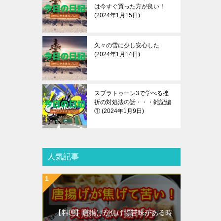
は今すぐ買った方が良い！
2024年1月15日
久々の雪に少し安心した
2024年1月14日
スプラトゥーン3で学べる挫
折の対処法の話・・・雑記編
①
2024年1月9日
人気記事
【料理】唐揚げが焦げて苦味がある時