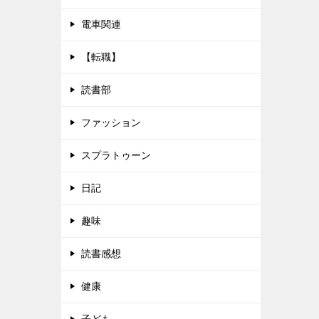
電車関連
【転職】
読書部
ファッション
スプラトゥーン
日記
趣味
読書感想
健康
子ども