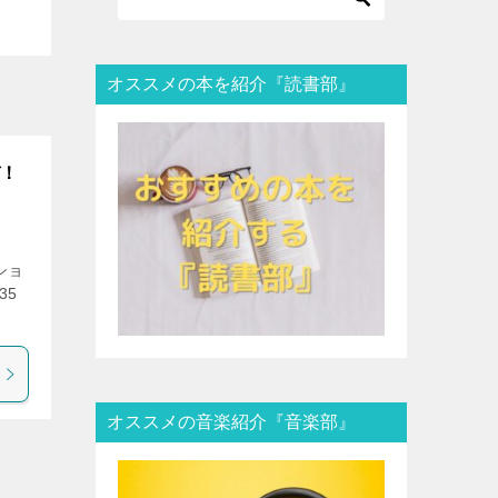
オススメの本を紹介『読書部』
ぞ！
ショ
35
オススメの音楽紹介『音楽部』