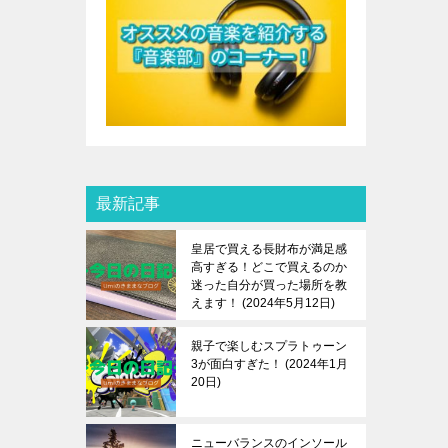
最新記事
皇居で買える長財布が満足感
高すぎる！どこで買えるのか
迷った自分が買った場所を教
えます！
2024年5月12日
親子で楽しむスプラトゥーン
3が面白すぎた！
2024年1月
20日
ニューバランスのインソール