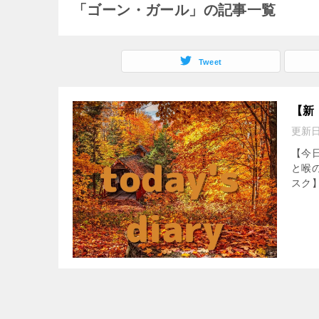
「ゴーン・ガール」の記事一覧
Tweet
【新
更新
【今
と喉
スク】