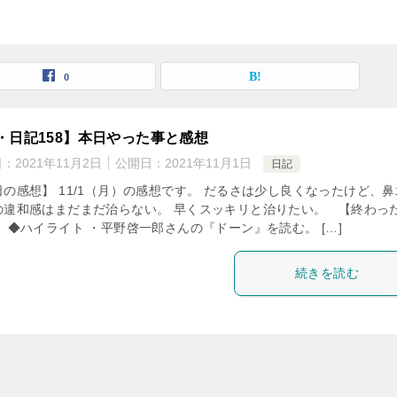
0
・日記158】本日やった事と感想
日：
2021年11月2日
公開日：
2021年11月1日
日記
日の感想】 11/1（月）の感想です。 だるさは少し良くなったけど、鼻
の違和感はまだまだ治らない。 早くスッキリと治りたい。 【終わっ
 ◆ハイライト ・平野啓一郎さんの『ドーン』を読む。 […]
続きを読む