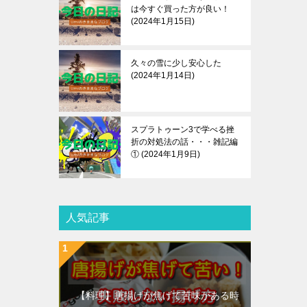
は今すぐ買った方が良い！
2024年1月15日
久々の雪に少し安心した
2024年1月14日
スプラトゥーン3で学べる挫
折の対処法の話・・・雑記編
①
2024年1月9日
人気記事
【料理】唐揚げが焦げて苦味がある時