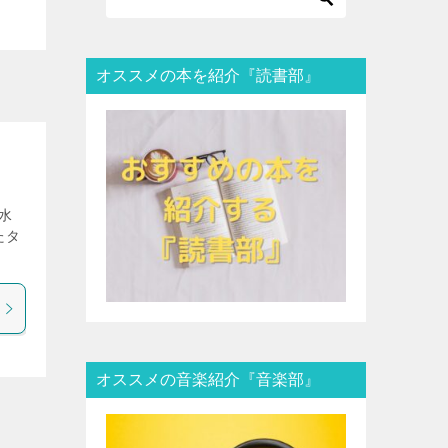
オススメの本を紹介『読書部』
水
たタ
オススメの音楽紹介『音楽部』