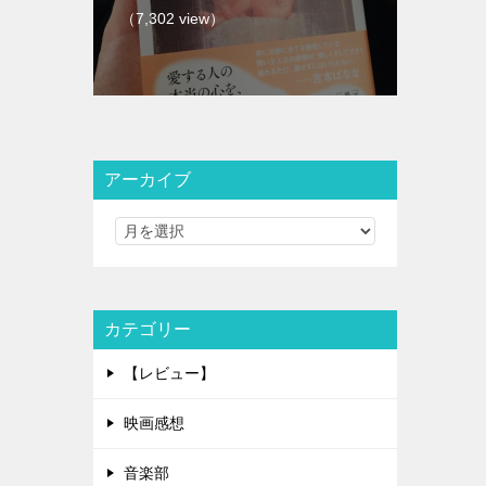
（7,302 view）
アーカイブ
カテゴリー
【レビュー】
映画感想
音楽部