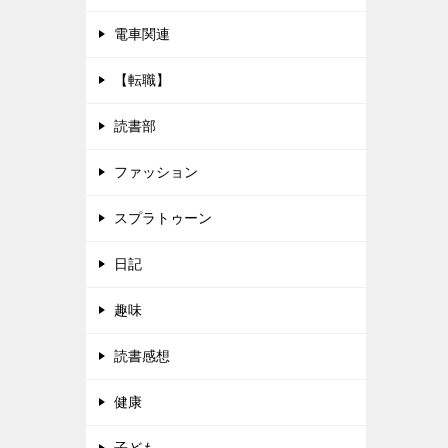
電車関連
【転職】
読書部
ファッション
スプラトゥーン
日記
趣味
読書感想
健康
子ども