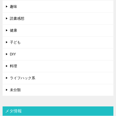
趣味
読書感想
健康
子ども
DIY
料理
ライフハック系
未分類
メタ情報