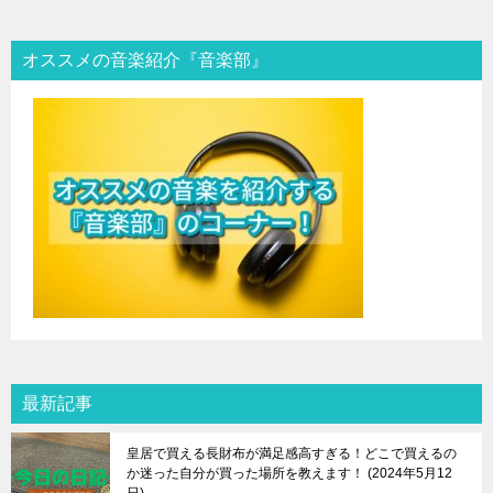
オススメの音楽紹介『音楽部』
最新記事
皇居で買える長財布が満足感高すぎる！どこで買えるの
か迷った自分が買った場所を教えます！
2024年5月12