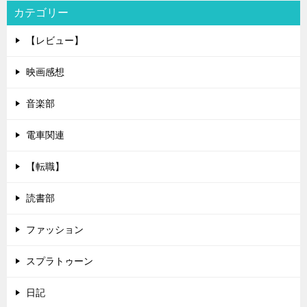
カテゴリー
【レビュー】
映画感想
音楽部
電車関連
【転職】
読書部
ファッション
スプラトゥーン
日記