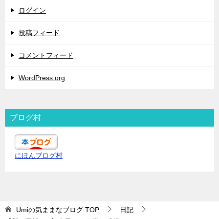
ログイン
投稿フィード
コメントフィード
WordPress.org
ブログ村
にほんブログ村
Umiの気ままなブログ
TOP
日記