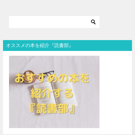
オススメの本を紹介『読書部』