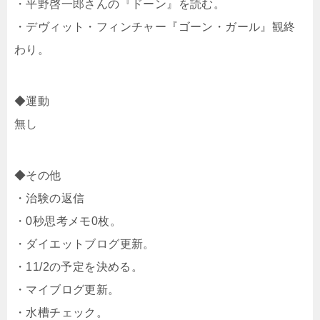
・平野啓一郎さんの『ドーン』を読む。
・デヴィット・フィンチャー『ゴーン・ガール』観終
わり。
◆運動
無し
◆その他
・治験の返信
・0秒思考メモ0枚。
・ダイエットブログ更新。
・11/2の予定を決める。
・マイブログ更新。
・水槽チェック。