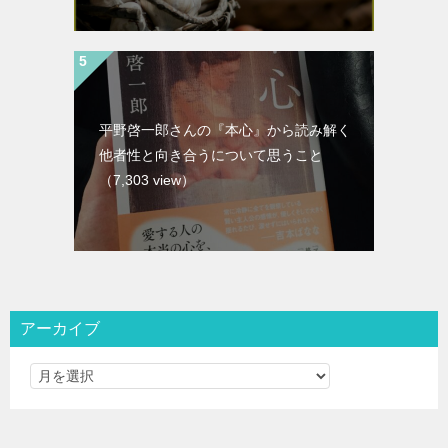
平野啓一郎さんの『本心』から読み解く
他者性と向き合うについて思うこと
（7,303 view）
アーカイブ