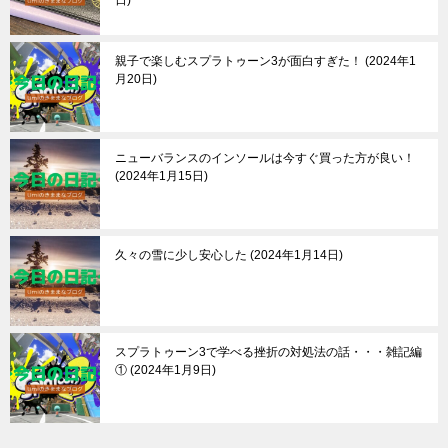
日
親子で楽しむスプラトゥーン3が面白すぎた！
2024年1
月20日
ニューバランスのインソールは今すぐ買った方が良い！
2024年1月15日
久々の雪に少し安心した
2024年1月14日
スプラトゥーン3で学べる挫折の対処法の話・・・雑記編
①
2024年1月9日