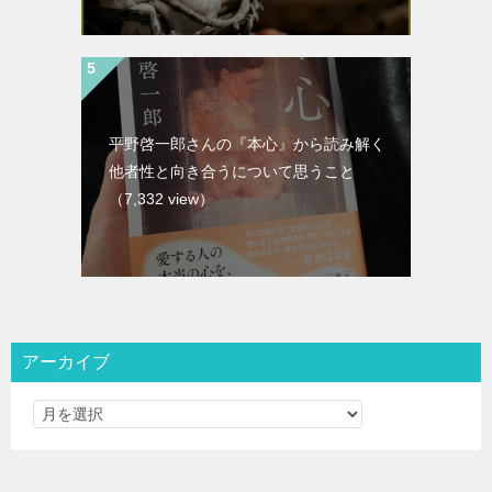
平野啓一郎さんの『本心』から読み解く
他者性と向き合うについて思うこと
（7,332 view）
アーカイブ