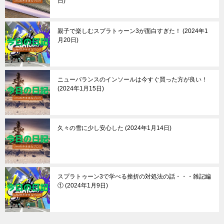
日
親子で楽しむスプラトゥーン3が面白すぎた！
2024年1
月20日
ニューバランスのインソールは今すぐ買った方が良い！
2024年1月15日
久々の雪に少し安心した
2024年1月14日
スプラトゥーン3で学べる挫折の対処法の話・・・雑記編
①
2024年1月9日