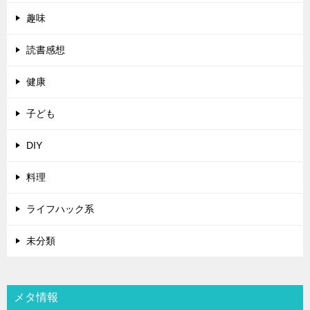
趣味
読書感想
健康
子ども
DIY
料理
ライフハック系
未分類
メタ情報