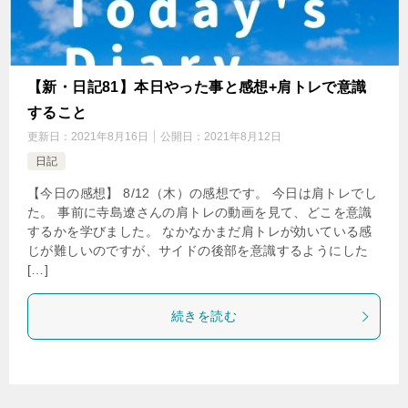
【新・日記81】本日やった事と感想+肩トレで意識
すること
更新日：
2021年8月16日
公開日：
2021年8月12日
日記
【今日の感想】 8/12（木）の感想です。 今日は肩トレでし
た。 事前に寺島遼さんの肩トレの動画を見て、どこを意識
するかを学びました。 なかなかまだ肩トレが効いている感
じが難しいのですが、サイドの後部を意識するようにした
[…]
続きを読む