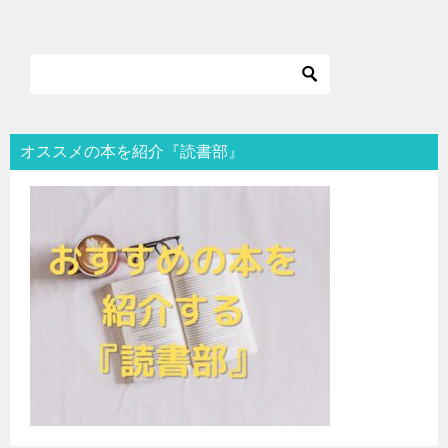
オススメの本を紹介『読書部』