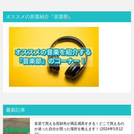
オススメの音楽紹介『音楽部』
最新記事
皇居で買える長財布が満足感高すぎる！どこで買えるの
か迷った自分が買った場所を教えます！
2024年5月12