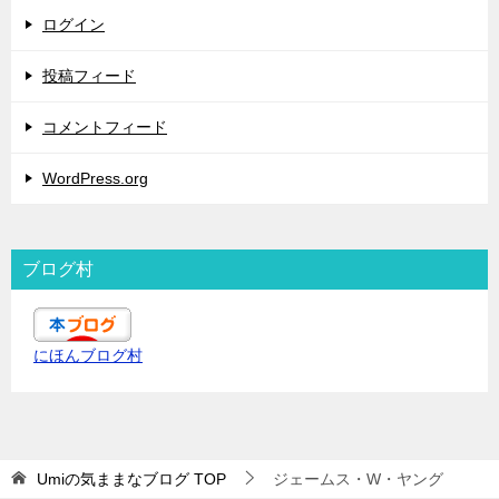
ログイン
投稿フィード
コメントフィード
WordPress.org
ブログ村
にほんブログ村
Umiの気ままなブログ
TOP
ジェームス・W・ヤング