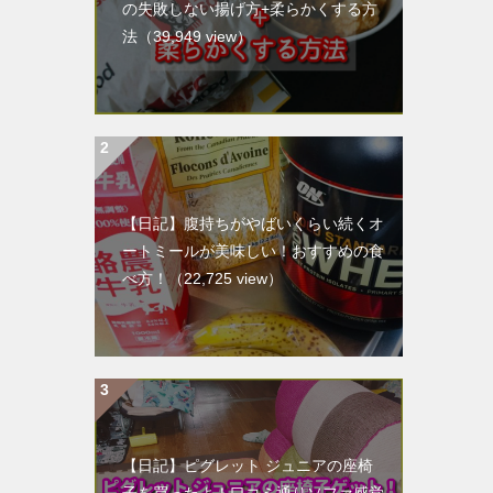
の失敗しない揚げ方+柔らかくする方
法
（39,949 view）
【日記】腹持ちがやばいくらい続くオ
ートミールが美味しい！おすすめの食
べ方！
（22,725 view）
【日記】ピグレット ジュニアの座椅