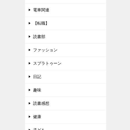
電車関連
【転職】
読書部
ファッション
スプラトゥーン
日記
趣味
読書感想
健康
子ども