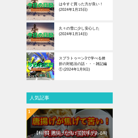
は今すぐ買った方が良い！
2024年1月15日
久々の雪に少し安心した
2024年1月14日
スプラトゥーン3で学べる挫
折の対処法の話・・・雑記編
①
2024年1月9日
人気記事
【料理】唐揚げが焦げて苦味がある時