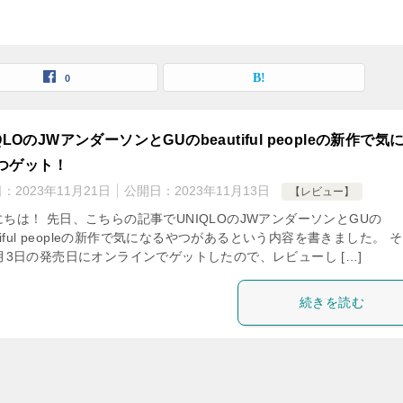
0
QLOのJWアンダーソンとGUのbeautiful peopleの新作で気
つゲット！
日：
2023年11月21日
公開日：
2023年11月13日
【レビュー】
ちは！ 先日、こちらの記事でUNIQLOのJWアンダーソンとGUの
utiful peopleの新作で気になるやつがあるという内容を書きました。 
月3日の発売日にオンラインでゲットしたので、レビューし […]
続きを読む