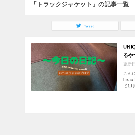
「トラックジャケット」の記事一覧
Tweet
UNI
るや
更新
こんに
bea
て11