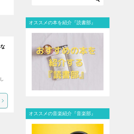
オススメの本を紹介『読書部』
にな
そし
オススメの音楽紹介『音楽部』