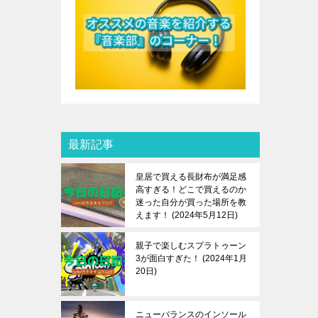
最新記事
皇居で買える長財布が満足感
高すぎる！どこで買えるのか
迷った自分が買った場所を教
えます！
2024年5月12日
親子で楽しむスプラトゥーン
3が面白すぎた！
2024年1月
20日
ニューバランスのインソール