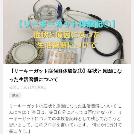
【リーキーガット症候群体験記①】症状と原因にな
った生活習慣について
公開日：
2021年6月8日
健康
リーキーガットの症状と原因になった生活習慣について こ
んにちは！ 今日は、先日自分にとっては再びとなった、リ
ーキーガットについての体験を記録として残しておこうと
思いまして、このブログを書いています。 何回かに分けて
書こう […]