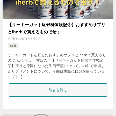
【リーキーガット症候群体験記②】おすすめサプリ
とiherbで買えるもので治す！
公開日：
2021年6月9日
健康
リーキーガットを直したおすすめサプリとiherbで買えるも
の こんにちは！ 前回の『【リーキーガット症候群体験記
①】症状と原因になった生活習慣について』の中で登場し
たサプリメントについて、今回は実際に自分が使っている
サプ […]
続きを読む