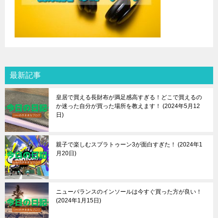
最新記事
皇居で買える長財布が満足感高すぎる！どこで買えるの
か迷った自分が買った場所を教えます！
2024年5月12
日
親子で楽しむスプラトゥーン3が面白すぎた！
2024年1
月20日
ニューバランスのインソールは今すぐ買った方が良い！
2024年1月15日