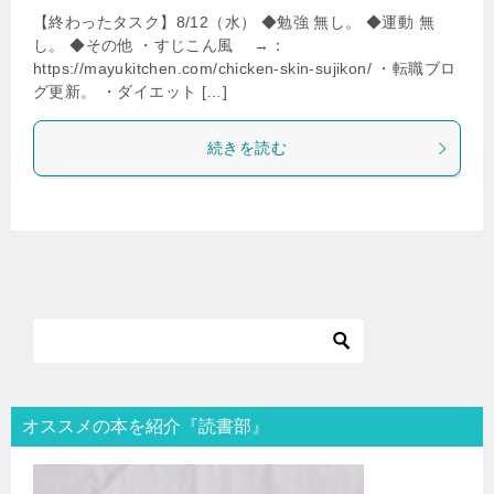
【終わったタスク】8/12（水） ◆勉強 無し。 ◆運動 無
し。 ◆その他 ・すじこん風 →：
https://mayukitchen.com/chicken-skin-sujikon/ ・転職ブロ
グ更新。 ・ダイエット […]
続きを読む
オススメの本を紹介『読書部』