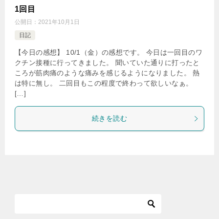
1回目
公開日：
2021年10月1日
日記
【今日の感想】 10/1（金）の感想です。 今日は一回目のワ
クチン接種に行ってきました。 聞いていた通りに打ったと
ころが筋肉痛のような痛みを感じるようになりました。 熱
は特に無し。 二回目もこの程度で終わって欲しいなぁ。
[…]
続きを読む