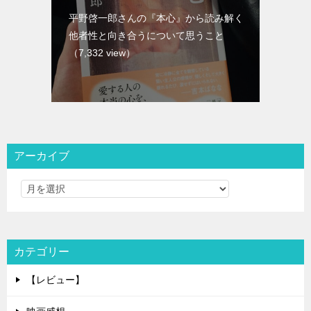
平野啓一郎さんの『本心』から読み解く
他者性と向き合うについて思うこと
（7,332 view）
アーカイブ
カテゴリー
【レビュー】