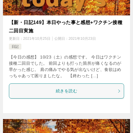
【新・日記149】本日やった事と感想+ワクチン接種
二回目実施
更新日：
2021年10月25日
公開日：
2021年10月23日
日記
【今日の感想】 10/23（土）の感想です。 今日はワクチン
接種二回目でした。 前回よりも打った箇所が痛くなるのが
早かった感じ。 肩の痛みでやる気が出ないけど、食欲はめ
っちゃあって困りましたな。 【終わった […]
続きを読む