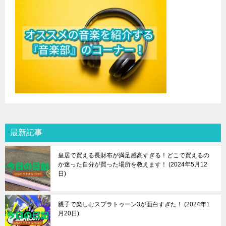
最新記事
皇居で買える長財布が満足感高すぎる！どこで買えるの
か迷った自分が買った場所を教えます！
2024年5月12
日
親子で楽しむスプラトゥーン3が面白すぎた！
2024年1
月20日