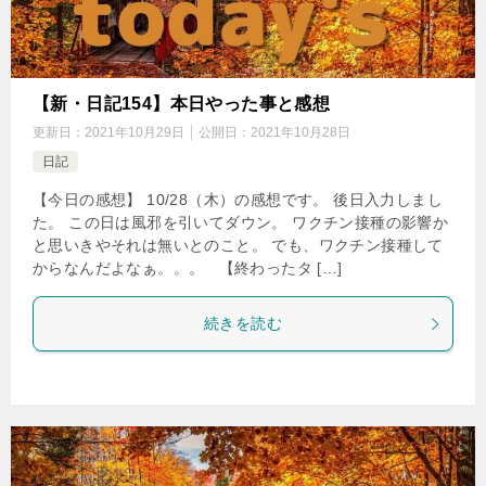
【新・日記154】本日やった事と感想
更新日：
2021年10月29日
公開日：
2021年10月28日
日記
【今日の感想】 10/28（木）の感想です。 後日入力しまし
た。 この日は風邪を引いてダウン。 ワクチン接種の影響か
と思いきやそれは無いとのこと。 でも、ワクチン接種して
からなんだよなぁ。。。 【終わったタ […]
続きを読む