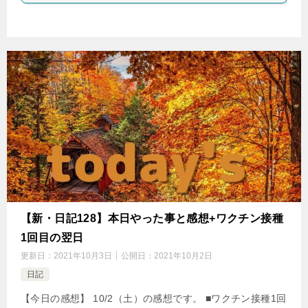
【新・日記128】本日やった事と感想+ワクチン接種
1回目の翌日
更新日：
2021年10月3日
公開日：
2021年10月2日
日記
【今日の感想】 10/2（土）の感想です。 ■ワクチン接種1回