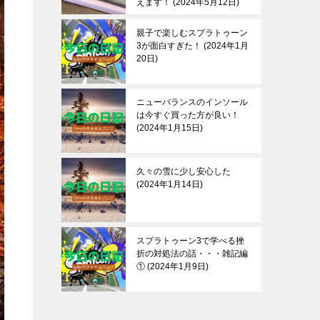
えます！
2024年5月12日
親子で楽しむスプラトゥーン
3が面白すぎた！
2024年1月
20日
ニューバランスのインソール
は今すぐ買った方が良い！
2024年1月15日
久々の雪に少し安心した
2024年1月14日
スプラトゥーン3で学べる挫
折の対処法の話・・・雑記編
①
2024年1月9日