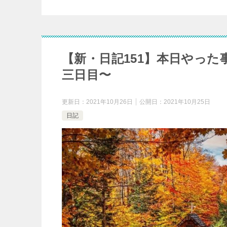
【新・日記151】本日やっ
三日目〜
更新日：
2021年10月26日
公開日：
2021年10月25日
日記