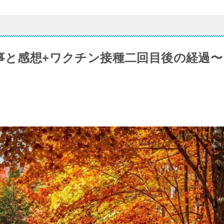
た事と感想+ワクチン接種二回目後の経過〜