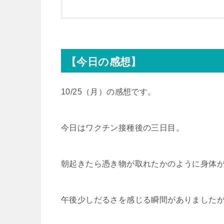
r
o
k
【今日の感想】
10/25（月）の感想です。
今日はワクチン接種後の三日目。
朝起きたら憑き物が取れたかのように身体
午後少しだるさを感じる瞬間がありました