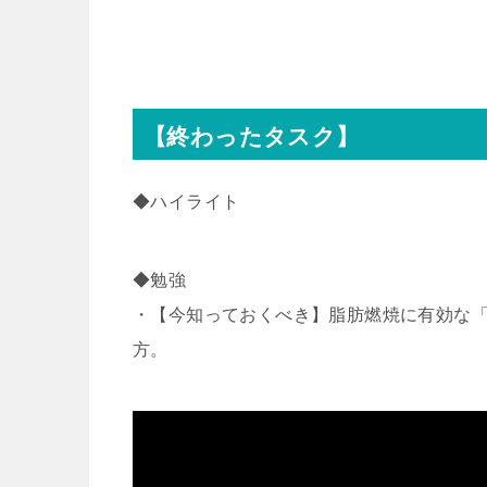
【終わったタスク】
◆ハイライト
◆勉強
・【今知っておくべき】脂肪燃焼に有効な
方。