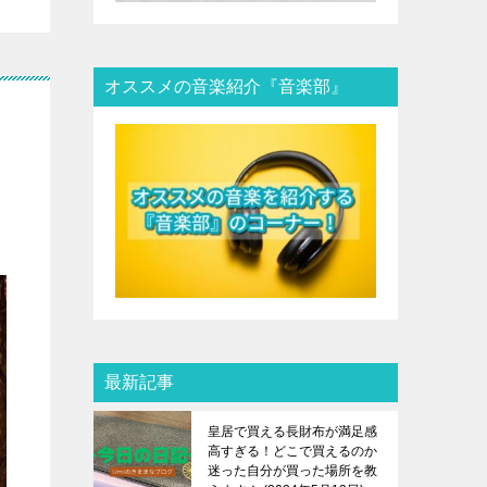
オススメの音楽紹介『音楽部』
最新記事
皇居で買える長財布が満足感
高すぎる！どこで買えるのか
迷った自分が買った場所を教