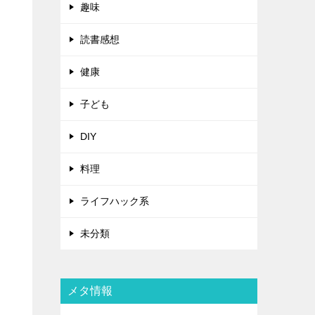
趣味
読書感想
健康
子ども
DIY
料理
ライフハック系
未分類
メタ情報