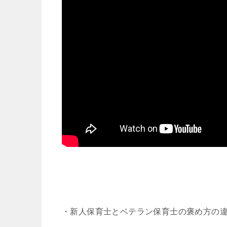
・新人保育士とベテラン保育士の褒め方の違い#