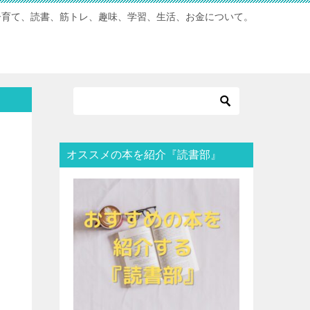
子育て、読書、筋トレ、趣味、学習、生活、お金について。
オススメの本を紹介『読書部』