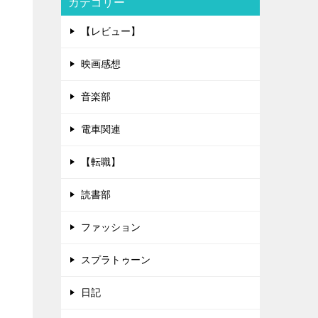
カテゴリー
【レビュー】
映画感想
音楽部
電車関連
【転職】
読書部
ファッション
スプラトゥーン
日記