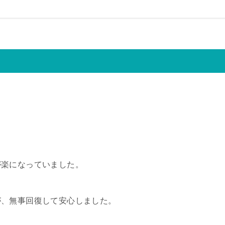
が楽になっていました。
が、無事回復して安心しました。