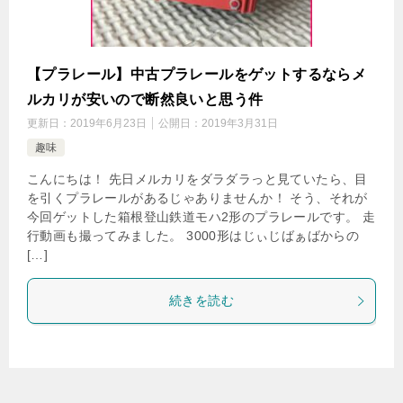
【プラレール】中古プラレールをゲットするならメ
ルカリが安いので断然良いと思う件
更新日：
2019年6月23日
公開日：
2019年3月31日
趣味
こんにちは！ 先日メルカリをダラダラっと見ていたら、目
を引くプラレールがあるじゃありませんか！ そう、それが
今回ゲットした箱根登山鉄道モハ2形のプラレールです。 走
行動画も撮ってみました。 3000形はじぃじばぁばからの
[…]
続きを読む