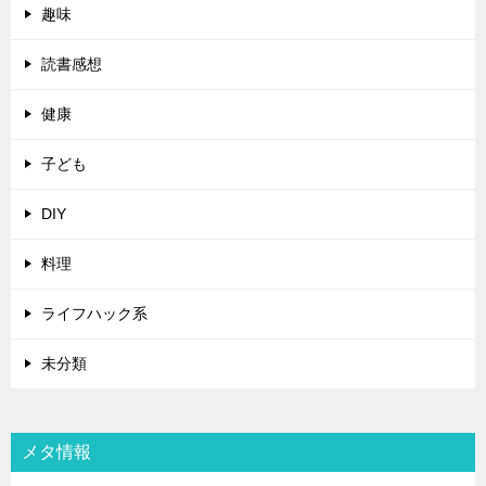
趣味
読書感想
健康
子ども
DIY
料理
ライフハック系
未分類
メタ情報