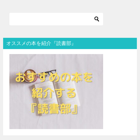
オススメの本を紹介『読書部』