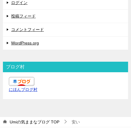
ログイン
投稿フィード
コメントフィード
WordPress.org
ブログ村
にほんブログ村
Umiの気ままなブログ
TOP
安い