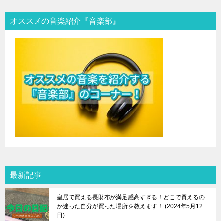
オススメの音楽紹介『音楽部』
最新記事
皇居で買える長財布が満足感高すぎる！どこで買えるの
か迷った自分が買った場所を教えます！
2024年5月12
日