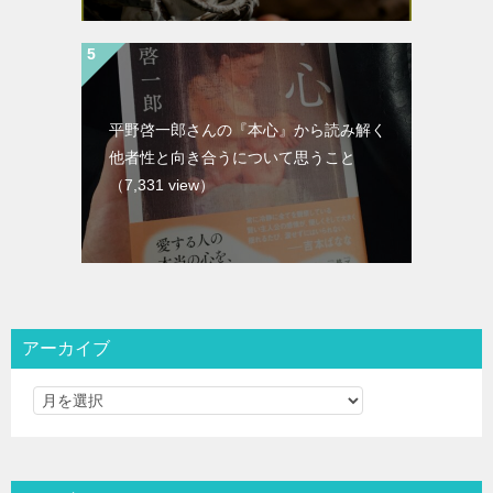
平野啓一郎さんの『本心』から読み解く
他者性と向き合うについて思うこと
（7,331 view）
アーカイブ