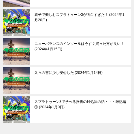
親子で楽しむスプラトゥーン3が面白すぎた！
2024年1
月20日
ニューバランスのインソールは今すぐ買った方が良い！
2024年1月15日
久々の雪に少し安心した
2024年1月14日
スプラトゥーン3で学べる挫折の対処法の話・・・雑記編
①
2024年1月9日