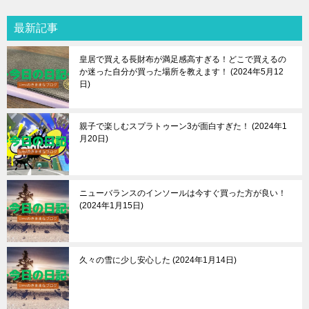
最新記事
皇居で買える長財布が満足感高すぎる！どこで買えるの
か迷った自分が買った場所を教えます！
2024年5月12
日
親子で楽しむスプラトゥーン3が面白すぎた！
2024年1
月20日
ニューバランスのインソールは今すぐ買った方が良い！
2024年1月15日
久々の雪に少し安心した
2024年1月14日