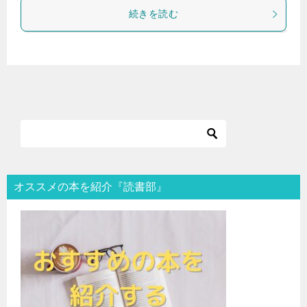
続きを読む
オススメの本を紹介『読書部』