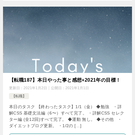
【転職187】本日やった事と感想+2021年の目標！
更新日：
2021年1月2日
公開日：
2021年1月1日
【転職】
本日のタスク 【終わったタスク】1/1（金） ◆勉強 ・詳
解CSS 基礎文法編（6〜）すべて完了。 ・詳解CSS セレク
ター編 (全12回)すべて完了。 ◆運動 無し。 ◆その他 ・
ダイエットブログ更新。 ・1/2の […]