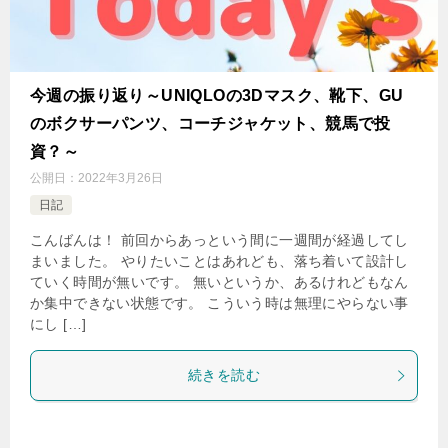
今週の振り返り～UNIQLOの3Dマスク、靴下、GU
のボクサーパンツ、コーチジャケット、競馬で投
資？～
公開日：
2022年3月26日
日記
こんばんは！ 前回からあっという間に一週間が経過してし
まいました。 やりたいことはあれども、落ち着いて設計し
ていく時間が無いです。 無いというか、あるけれどもなん
か集中できない状態です。 こういう時は無理にやらない事
にし […]
続きを読む