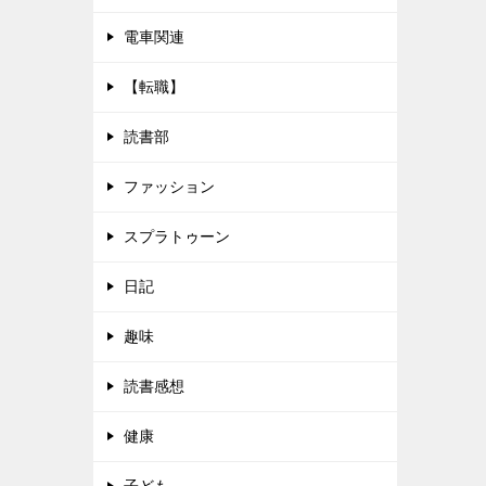
電車関連
【転職】
読書部
ファッション
スプラトゥーン
日記
趣味
読書感想
健康
子ども