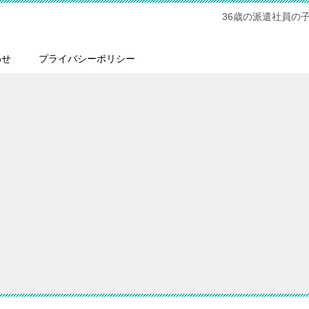
36歳の派遣社員の
わせ
プライバシーポリシー