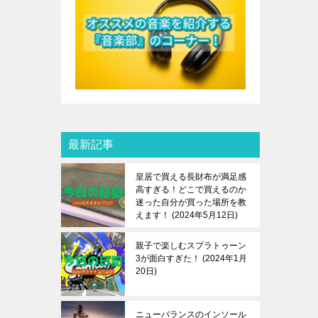
最新記事
皇居で買える長財布が満足感
高すぎる！どこで買えるのか
迷った自分が買った場所を教
えます！
2024年5月12日
親子で楽しむスプラトゥーン
3が面白すぎた！
2024年1月
20日
ニューバランスのインソール