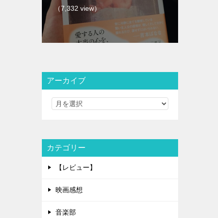
（7,332 view）
アーカイブ
カテゴリー
【レビュー】
映画感想
音楽部