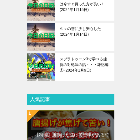
は今すぐ買った方が良い！
2024年1月15日
久々の雪に少し安心した
2024年1月14日
スプラトゥーン3で学べる挫
折の対処法の話・・・雑記編
①
2024年1月9日
人気記事
【料理】唐揚げが焦げて苦味がある時