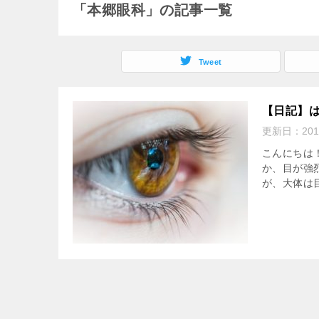
「本郷眼科」の記事一覧
Tweet
【日記】
更新日：
20
こんにちは
か、目が強
が、大体は