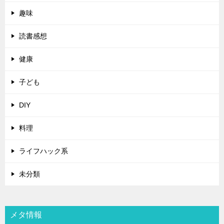
趣味
読書感想
健康
子ども
DIY
料理
ライフハック系
未分類
メタ情報