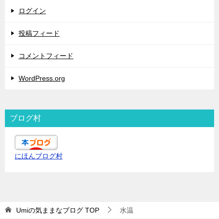
ログイン
投稿フィード
コメントフィード
WordPress.org
ブログ村
にほんブログ村
Umiの気ままなブログ
TOP
水温