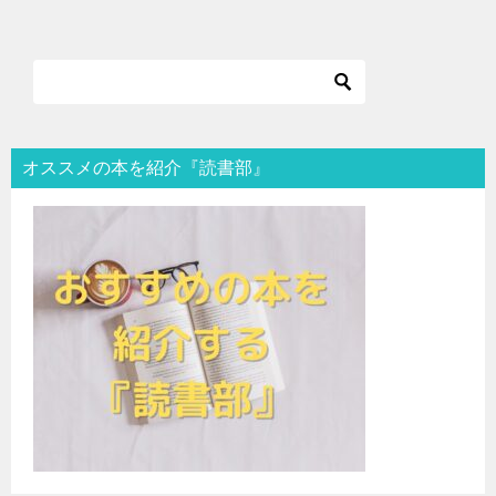
オススメの本を紹介『読書部』