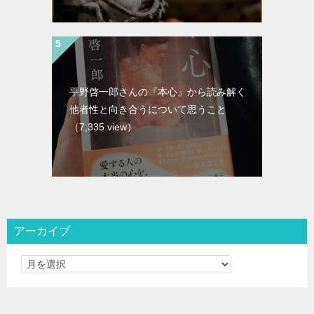
平野啓一郎さんの『本心』から読み解く
他者性と向き合うについて思うこと
（7,335 view）
アーカイブ