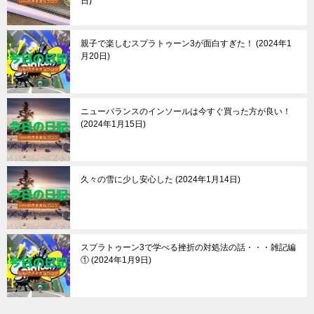
日
親子で楽しむスプラトゥーン3が面白すぎた！
2024年1
月20日
ニューバランスのインソールは今すぐ買った方が良い！
2024年1月15日
久々の雪に少し安心した
2024年1月14日
スプラトゥーン3で学べる挫折の対処法の話・・・雑記編
①
2024年1月9日