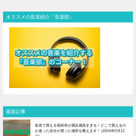
オススメの音楽紹介『音楽部』
最新記事
皇居で買える長財布が満足感高すぎる！どこで買えるの
か迷った自分が買った場所を教えます！
2024年5月12