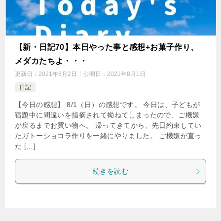
【新・日記70】本日やった事と感想+お菓子作り、
メダカたちよ・・・
更新日：
2021年8月2日
公開日：
2021年8月1日
日記
【今日の感想】 8/1（日）の感想です。 今日は、子どもが
宿題中に間違いを指摘されて拗ねてしまったので、ご機嫌
が戻るまでお買い物へ。 帰ってきてから、先日約束してい
たガトーショコラ作りを一緒にやりました。 ご機嫌が直っ
た […]
続きを読む