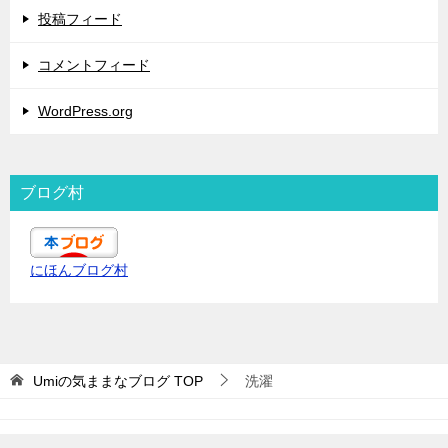
投稿フィード
コメントフィード
WordPress.org
ブログ村
にほんブログ村
Umiの気ままなブログ
TOP
洗濯
© 2019 Umiの気ままなブログ