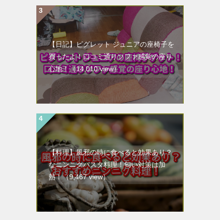
【日記】ピグレット ジュニアの座椅子を
買ったよ！口コミ通りソファ感覚の座り
心地！
（14,010 view）
【料理】風邪の時に食べると効果あり？
なニンニクパスタ料理！匂い対策は加
熱！
（9,467 view）