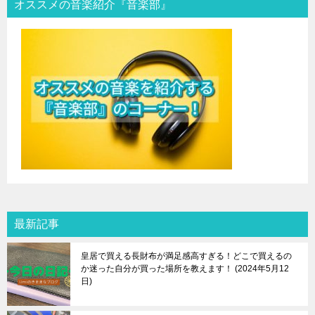
オススメの音楽紹介『音楽部』
最新記事
皇居で買える長財布が満足感高すぎる！どこで買えるの
か迷った自分が買った場所を教えます！
2024年5月12
日