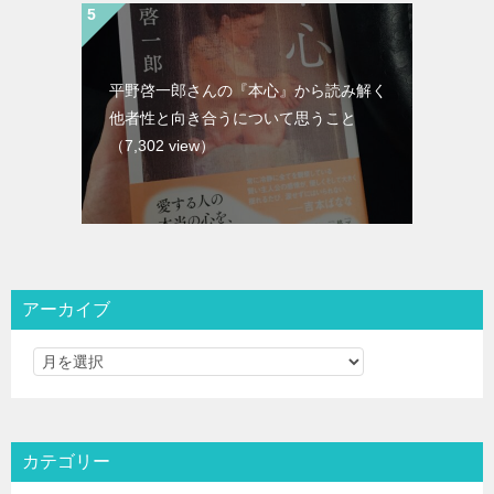
平野啓一郎さんの『本心』から読み解く
他者性と向き合うについて思うこと
（7,302 view）
アーカイブ
カテゴリー