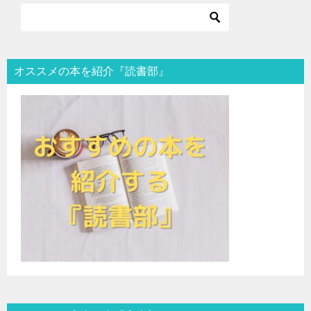
オススメの本を紹介『読書部』