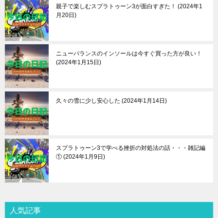
親子で楽しむスプラトゥーン3が面白すぎた！
2024年1
月20日
ニューバランスのインソールは今すぐ買った方が良い！
2024年1月15日
久々の雪に少し安心した
2024年1月14日
スプラトゥーン3で学べる挫折の対処法の話・・・雑記編
①
2024年1月9日
人気記事