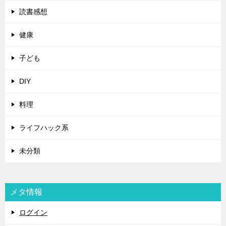
読書感想
健康
子ども
DIY
料理
ライフハック系
未分類
メタ情報
ログイン