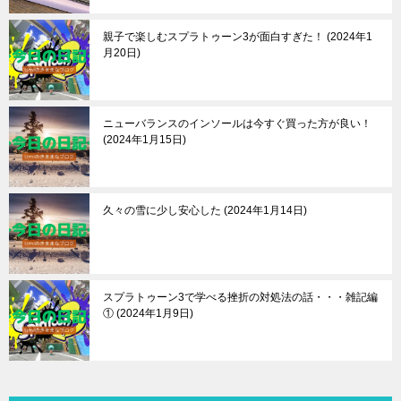
親子で楽しむスプラトゥーン3が面白すぎた！
2024年1
月20日
ニューバランスのインソールは今すぐ買った方が良い！
2024年1月15日
久々の雪に少し安心した
2024年1月14日
スプラトゥーン3で学べる挫折の対処法の話・・・雑記編
①
2024年1月9日