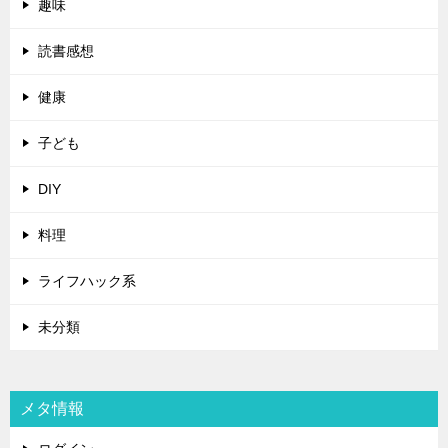
趣味
読書感想
健康
子ども
DIY
料理
ライフハック系
未分類
メタ情報