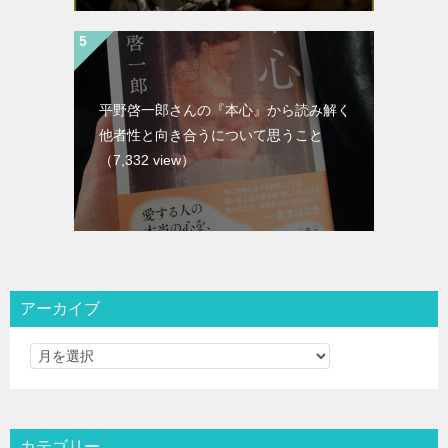
平野啓一郎さんの『本心』から読み解く
他者性と向き合うについて思うこと
（7,332 view）
アーカイブ
カテゴリー