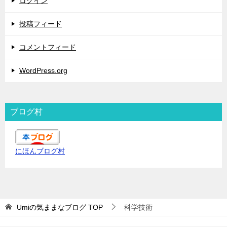
ログイン
投稿フィード
コメントフィード
WordPress.org
ブログ村
にほんブログ村
Umiの気ままなブログ
TOP
科学技術