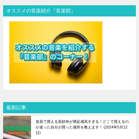
オススメの音楽紹介『音楽部』
最新記事
皇居で買える長財布が満足感高すぎる！どこで買えるの
か迷った自分が買った場所を教えます！
2024年5月12
日