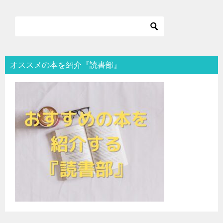
オススメの本を紹介『読書部』