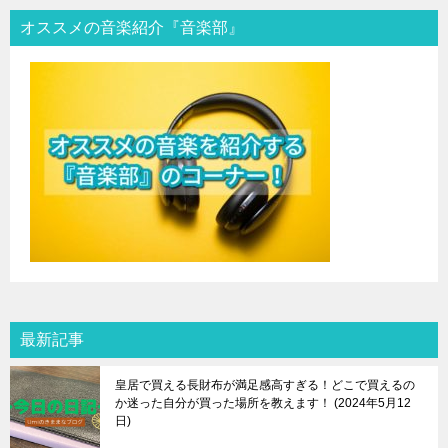
オススメの音楽紹介『音楽部』
最新記事
皇居で買える長財布が満足感高すぎる！どこで買えるの
か迷った自分が買った場所を教えます！
2024年5月12
日