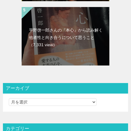
平野啓一郎さんの『本心』から読み解く
他者性と向き合うについて思うこと
（7,331 view）
アーカイブ
カテゴリー