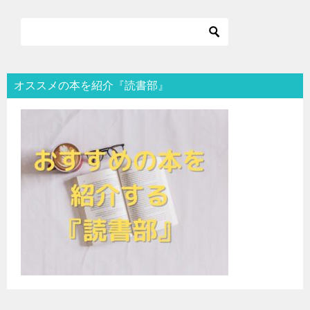
オススメの本を紹介『読書部』