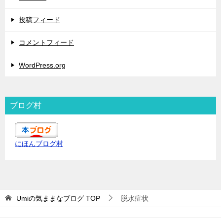
投稿フィード
コメントフィード
WordPress.org
ブログ村
にほんブログ村
Umiの気ままなブログ
TOP
脱水症状