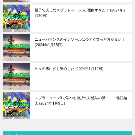
親子で楽しむスプラトゥーン3が面白すぎた！
2024年1
月20日
ニューバランスのインソールは今すぐ買った方が良い！
2024年1月15日
久々の雪に少し安心した
2024年1月14日
スプラトゥーン3で学べる挫折の対処法の話・・・雑記編
①
2024年1月9日