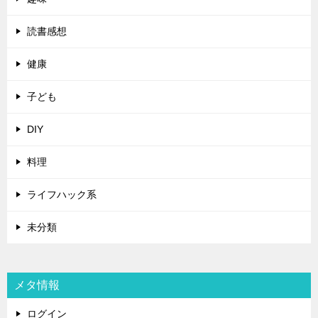
読書感想
健康
子ども
DIY
料理
ライフハック系
未分類
メタ情報
ログイン