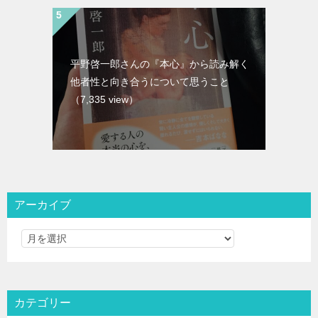
平野啓一郎さんの『本心』から読み解く
他者性と向き合うについて思うこと
（7,335 view）
アーカイブ
カテゴリー