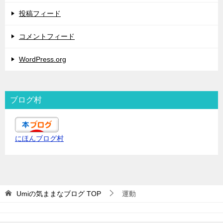
投稿フィード
コメントフィード
WordPress.org
ブログ村
にほんブログ村
Umiの気ままなブログ
TOP
運動