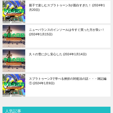
親子で楽しむスプラトゥーン3が面白すぎた！
2024年1
月20日
ニューバランスのインソールは今すぐ買った方が良い！
2024年1月15日
久々の雪に少し安心した
2024年1月14日
スプラトゥーン3で学べる挫折の対処法の話・・・雑記編
①
2024年1月9日
人気記事