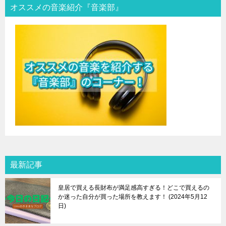
オススメの音楽紹介『音楽部』
最新記事
皇居で買える長財布が満足感高すぎる！どこで買えるの
か迷った自分が買った場所を教えます！
2024年5月12
日