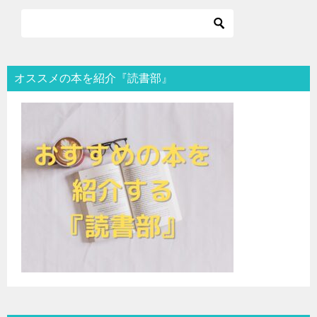
オススメの本を紹介『読書部』