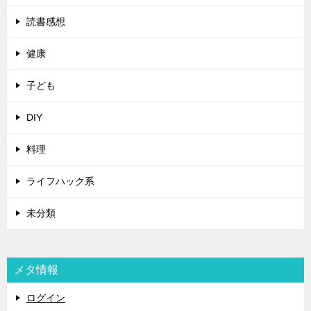
読書感想
健康
子ども
DIY
料理
ライフハック系
未分類
メタ情報
ログイン