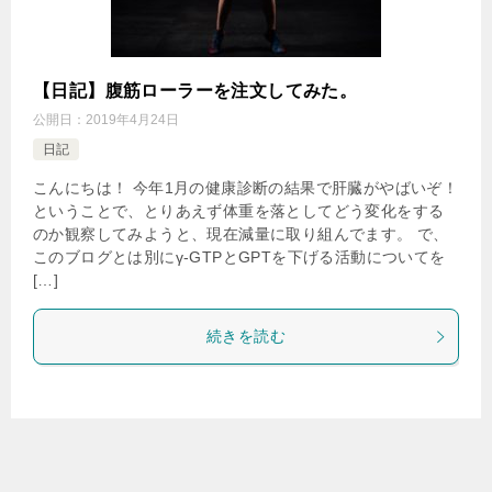
【日記】腹筋ローラーを注文してみた。
公開日：
2019年4月24日
日記
こんにちは！ 今年1月の健康診断の結果で肝臓がやばいぞ！
ということで、とりあえず体重を落としてどう変化をする
のか観察してみようと、現在減量に取り組んでます。 で、
このブログとは別にγ-GTPとGPTを下げる活動についてを
[…]
続きを読む