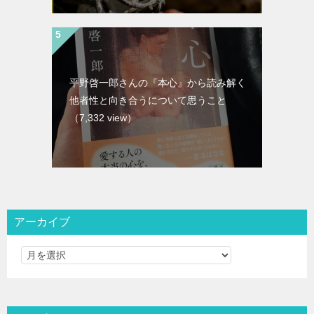
平野啓一郎さんの『本心』から読み解く
他者性と向き合うについて思うこと
（7,332 view）
アーカイブ