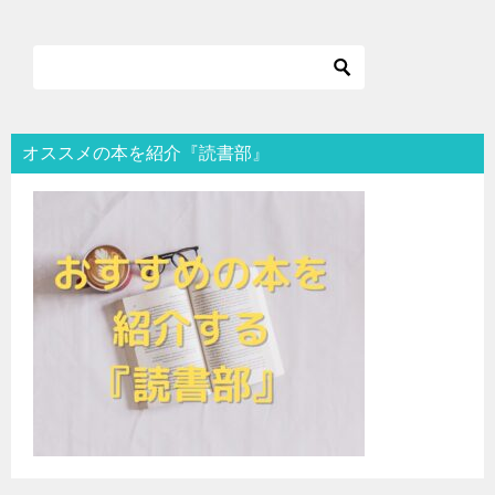
オススメの本を紹介『読書部』