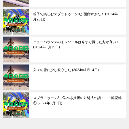
親子で楽しむスプラトゥーン3が面白すぎた！
2024年1
月20日
ニューバランスのインソールは今すぐ買った方が良い！
2024年1月15日
久々の雪に少し安心した
2024年1月14日
スプラトゥーン3で学べる挫折の対処法の話・・・雑記編
①
2024年1月9日