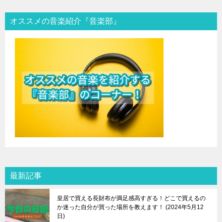
オススメの音楽紹介『音楽部』
最新記事
皇居で買える長財布が満足感高すぎる！どこで買えるの
か迷った自分が買った場所を教えます！
2024年5月12
日