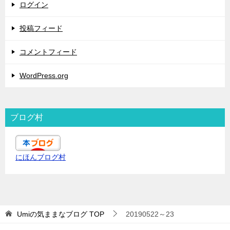
ログイン
投稿フィード
コメントフィード
WordPress.org
ブログ村
にほんブログ村
Umiの気ままなブログ
TOP
20190522～23