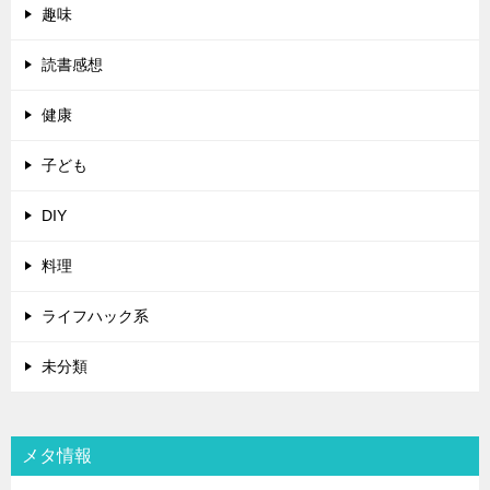
趣味
読書感想
健康
子ども
DIY
料理
ライフハック系
未分類
メタ情報