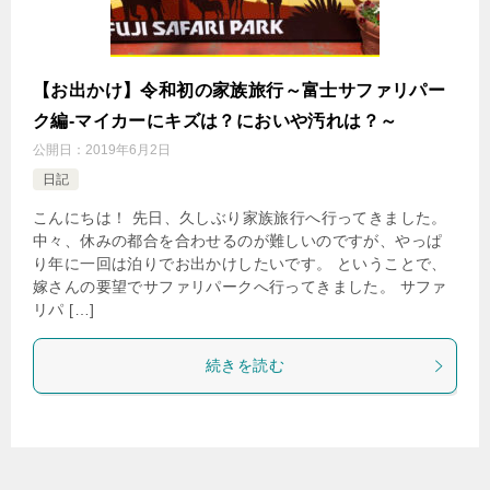
【お出かけ】令和初の家族旅行～富士サファリパー
ク編-マイカーにキズは？においや汚れは？～
公開日：
2019年6月2日
日記
こんにちは！ 先日、久しぶり家族旅行へ行ってきました。
中々、休みの都合を合わせるのが難しいのですが、やっぱ
り年に一回は泊りでお出かけしたいです。 ということで、
嫁さんの要望でサファリパークへ行ってきました。 サファ
リパ […]
続きを読む