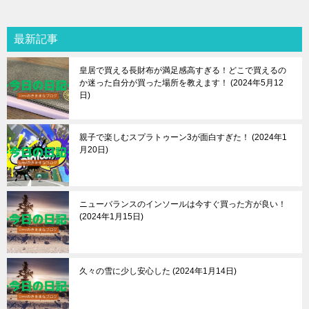
最新記事
皇居で買える長財布が満足感高すぎる！どこで買えるの
か迷った自分が買った場所を教えます！
2024年5月12
日
親子で楽しむスプラトゥーン3が面白すぎた！
2024年1
月20日
ニューバランスのインソールは今すぐ買った方が良い！
2024年1月15日
久々の雪に少し安心した
2024年1月14日