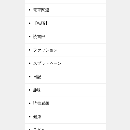
電車関連
【転職】
読書部
ファッション
スプラトゥーン
日記
趣味
読書感想
健康
子ども