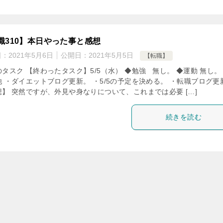
職310】本日やった事と感想
日：
2021年5月6日
公開日：
2021年5月5日
【転職】
タスク 【終わったタスク】5/5（水） ◆勉強 無し。 ◆運動 無し。
他 ・ダイエットブログ更新。 ・5/5の予定を決める。 ・転職ブログ更
想】 突然ですが、外見や身なりについて、これまでは必要 […]
続きを読む