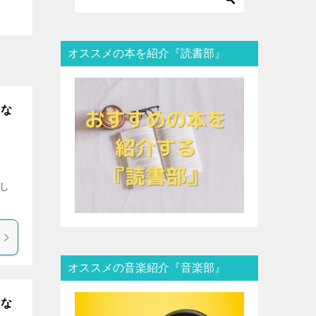
オススメの本を紹介『読書部』
にな
そし
オススメの音楽紹介『音楽部』
にな