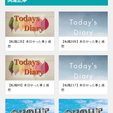
関連記事
【転職126】本日やった事と感
【転職309】本日やった事と感
想
想
【転職99】本日やった事と感
【転職217】本日やった事と感
想
想