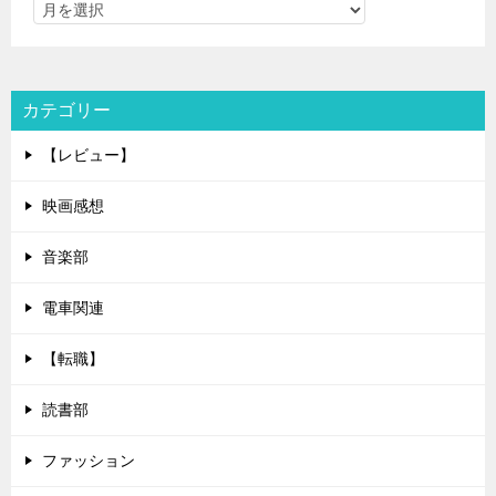
カテゴリー
【レビュー】
映画感想
音楽部
電車関連
【転職】
読書部
ファッション