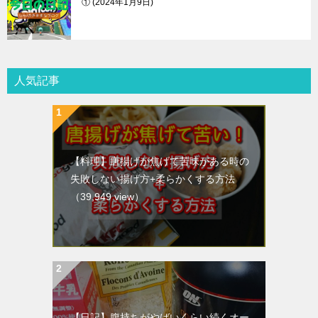
①
2024年1月9日
人気記事
【料理】唐揚げが焦げて苦味がある時の
失敗しない揚げ方+柔らかくする方法
（39,949 view）
【日記】腹持ちがやばいくらい続くオー