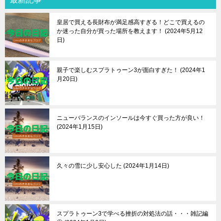
皇居で買える長財布が満足感高すぎる！どこで買えるの
か迷った自分が買った場所を教えます！
2024年5月12
日
親子で楽しむスプラトゥーン3が面白すぎた！
2024年1
月20日
ニューバランスのインソールは今すぐ買った方が良い！
2024年1月15日
久々の雪に少し安心した
2024年1月14日
スプラトゥーン3で学べる挫折の対処法の話・・・雑記編