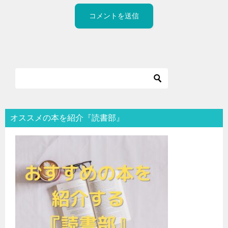
オススメの本を紹介『読書部』