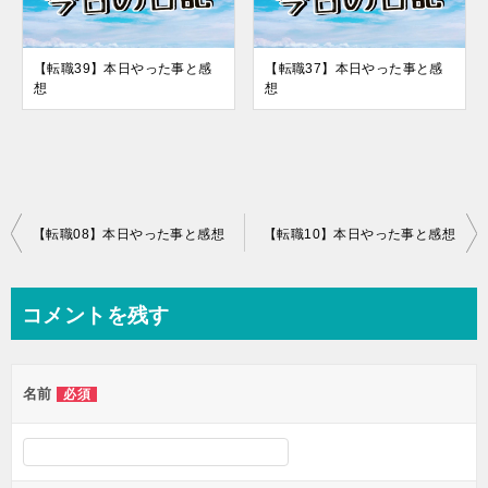
【転職39】本日やった事と感
【転職37】本日やった事と感
想
想
投
【転職08】本日やった事と感想
【転職10】本日やった事と感想
稿
ナ
コメントを残す
ビ
ゲ
名前
必須
ー
シ
ョ