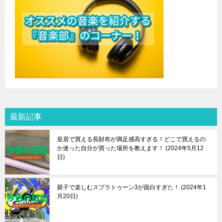
最新記事
皇居で買える長財布が満足感高すぎる！どこで買えるの
か迷った自分が買った場所を教えます！
2024年5月12
日
親子で楽しむスプラトゥーン3が面白すぎた！
2024年1
月20日