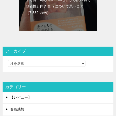
他者性と向き合うについて思うこと
（7,332 view）
アーカイブ
カテゴリー
【レビュー】
映画感想