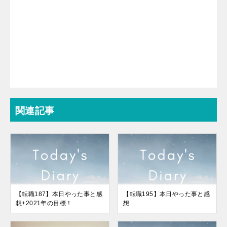
関連記事
【転職187】本日やった事と感
【転職195】本日やった事と感
想+2021年の目標！
想