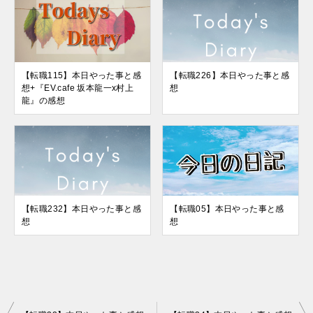
【転職115】本日やった事と感
【転職226】本日やった事と感
想+『EV.cafe 坂本龍一x村上
想
龍』の感想
【転職232】本日やった事と感
【転職05】本日やった事と感
想
想
投