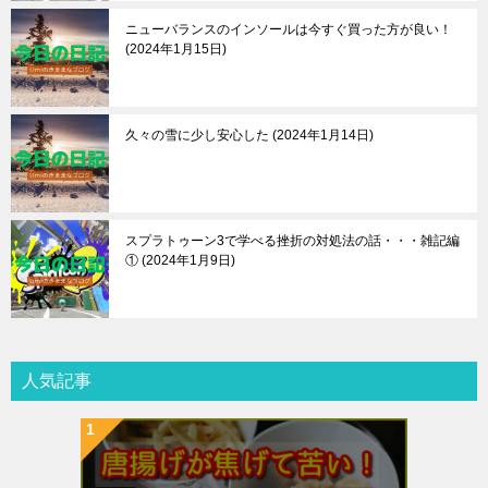
ニューバランスのインソールは今すぐ買った方が良い！
2024年1月15日
久々の雪に少し安心した
2024年1月14日
スプラトゥーン3で学べる挫折の対処法の話・・・雑記編
①
2024年1月9日
人気記事