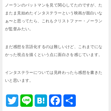
ノーランのバットマンを見て関心してたのですが、た
またま見始めたインタステラーという映画が面白いな
ぁ〜と思ってたら、これもクリストファー・ノーラン
が監督みたい。
まだ感想を言語化するのは難しいけど、これまでにな
かった視点を描くという点に面白さを感じています。
インタステラーについては見終わったら感想を書きた
いと思います。
T
L
H
F
共