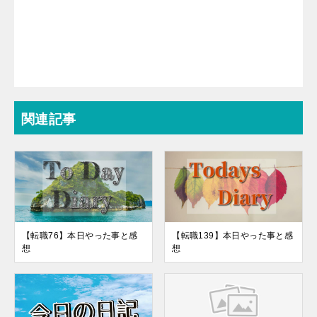
関連記事
【転職76】本日やった事と感
【転職139】本日やった事と感
想
想