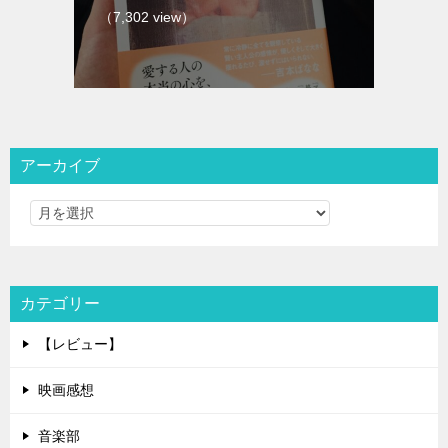
（7,302 view）
アーカイブ
カテゴリー
【レビュー】
映画感想
音楽部