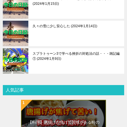
2024年1月15日
久々の雪に少し安心した
2024年1月14日
スプラトゥーン3で学べる挫折の対処法の話・・・雑記編
①
2024年1月9日
人気記事
【料理】唐揚げが焦げて苦味がある時の