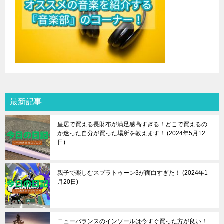
最新記事
皇居で買える長財布が満足感高すぎる！どこで買えるの
か迷った自分が買った場所を教えます！
2024年5月12
日
親子で楽しむスプラトゥーン3が面白すぎた！
2024年1
月20日
ニューバランスのインソールは今すぐ買った方が良い！