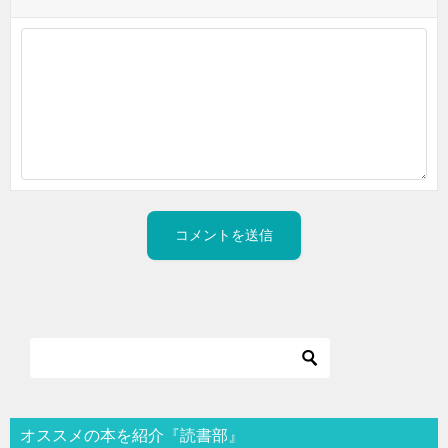
オススメの本を紹介『読書部』