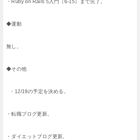
・Ruby on Rails 5入門（6-15）まで完了。
◆運動
無し。
◆その他
・12/19の予定を決める。
・転職ブログ更新。
・ダイエットブログ更新。