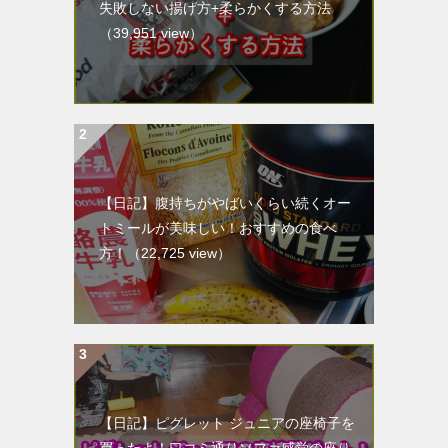
失敗しない揚げ方+柔らかくする方法
（39,951 view）
【日記】腹持ちがやばいくらい続くオー
トミールが美味しい！おすすめの食べ
方！
（22,725 view）
【日記】ピグレット ジュニアの座椅子を