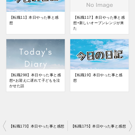
【転職11】本日やった事と感
【転職117】本日やった事と感
想
想+新しいオーブンレンジが来
た
【転職298】本日やった事と感
【転職19】本日やった事と感
想+お迎えに遅れて子どもを泣
想
かせた話
投
【転職173】本日やった事と感想
【転職175】本日やった事と感想
稿